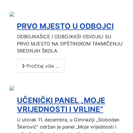
PRVO MJESTO U ODBOJCI
ODBOJKAŠICE I ODBOJKAŠI OSVOJILI SU
PRVO MJESTO NA OPŠTINSKOM TAKMIČENJU
SREDNJIH ŠKOLA.
Pročitaj više …
UČENIČKI PANEL „MOJE
VRIJEDNOSTI I VRLINE“
U utorak 11. decembra, u Gimnaziji „Slobodan
Škerović” održan je panel „Moje vrijednosti i