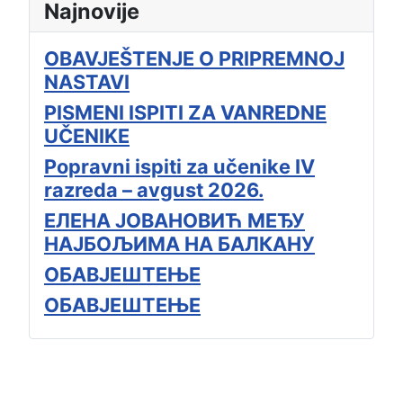
Najnovije
OBAVJEŠTENJE O PRIPREMNOJ
NASTAVI
PISMENI ISPITI ZA VANREDNE
UČENIKE
Popravni ispiti za učenike IV
razreda – avgust 2026.
ЕЛЕНА ЈОВАНОВИЋ МЕЂУ
НАЈБОЉИМА НА БАЛКАНУ
ОБАВЈЕШТЕЊЕ
ОБАВЈЕШТЕЊЕ