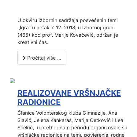
U okviru izbornih sadržaja posvećenih temi
,,Igra’’ u petak 7. 12. 2018, u izbornoj grupi
(465) kod prof. Marije Kovačević, održan je
kreativni čas.
Pročitaj više …
REALIZOVANE VRŠNJAČKE
RADIONICE
Članice Volonterskog kluba Gimnazije, Ana
Slavić, Jelena Kankaraš, Marija Ćetković i Lea
Šćekić, u prethodnom periodu organizovale su
vršnjačke radionice na temu povjerenja, rodne