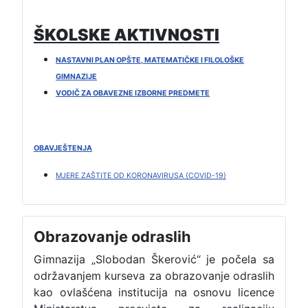
ŠKOLSKE AKTIVNOSTI
NASTAVNI PLAN OPŠTE, MATEMATIČKE I FILOLOŠKE
GIMNAZIJE
VODIČ ZA OBAVEZNE IZBORNE PREDMETE
OBAVJEŠTENJA
MJERE ZAŠTITE OD KORONAVIRUSA (COVID-19)
Obrazovanje odraslih
Gimnazija „Slobodan Škerović“ je počela sa
održavanjem kurseva za obrazovanje odraslih
kao ovlašćena institucija na osnovu licence