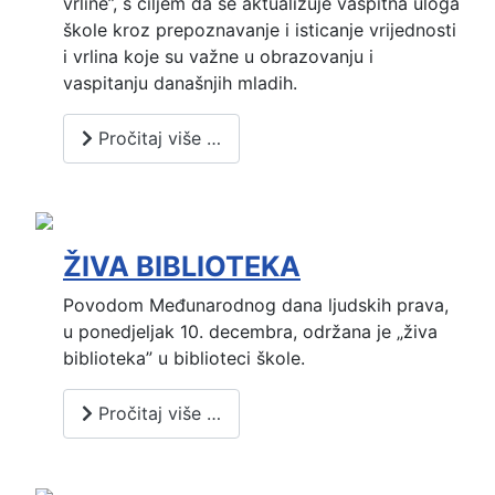
vrline”, s ciljem da se aktualizuje vaspitna uloga
škole kroz prepoznavanje i isticanje vrijednosti
i vrlina koje su važne u obrazovanju i
vaspitanju današnjih mladih.
Pročitaj više …
ŽIVA BIBLIOTEKA
Povodom Međunarodnog dana ljudskih prava,
u ponedjeljak 10. decembra, održana je „živa
biblioteka” u biblioteci škole.
Pročitaj više …