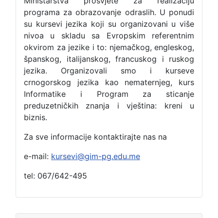
Ministarstva prosvjete za realizaciju
programa za obrazovanje odraslih. U ponudi
su kursevi jezika koji su organizovani u više
nivoa u skladu sa Evropskim referentnim
okvirom za jezike i to: njemačkog, engleskog,
španskog, italijanskog, francuskog i ruskog
jezika. Organizovali smo i kurseve
crnogorskog jezika kao nematernjeg, kurs
Informatike i Program za sticanje
preduzetničkih znanja i vještina: kreni u
biznis.
Za sve informacije kontaktirajte nas na
e-mail:
kursevi@gim-pg.edu.me
tel: 067/642-495