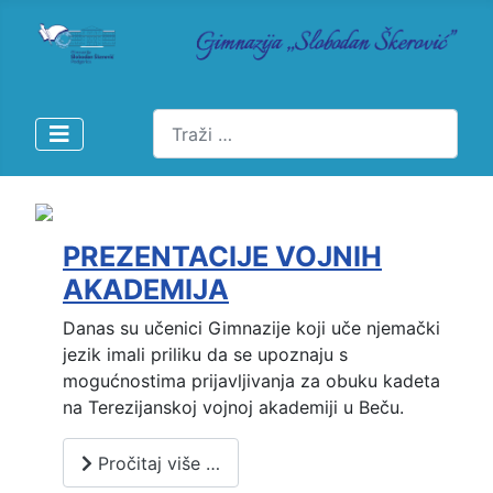
Pretraži
PREZENTACIJE VOJNIH
AKADEMIJA
Danas su učenici Gimnazije koji uče njemački
jezik imali priliku da se upoznaju s
mogućnostima prijavljivanja za obuku kadeta
na Terezijanskoj vojnoj akademiji u Beču.
Pročitaj više …