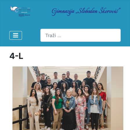
Pretraži
4-L