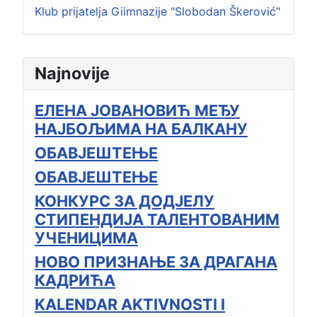
Klub prijatelja Giimnazije "Slobodan Škerović"
Najnovije
ЕЛЕНА ЈОВАНОВИЋ МЕЂУ
НАЈБОЉИМА НА БАЛКАНУ
ОБАВЈЕШТЕЊЕ
ОБАВЈЕШТЕЊЕ
КОНКУРС ЗА ДОДЈЕЛУ
СТИПЕНДИЈА ТАЛЕНТОВАНИМ
УЧЕНИЦИМА
НОВО ПРИЗНАЊЕ ЗА ДРАГАНА
КАДРИЋА
KALENDAR AKTIVNOSTI I