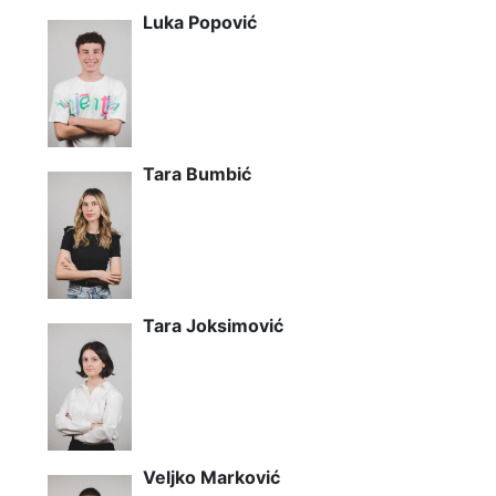
Luka Popović
Tara Bumbić
Tara Joksimović
Veljko Marković