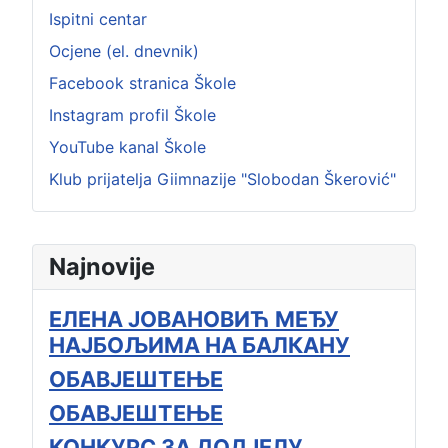
Ispitni centar
Ocjene (el. dnevnik)
Facebook stranica Škole
Instagram profil Škole
YouTube kanal Škole
Klub prijatelja Giimnazije "Slobodan Škerović"
Najnovije
ЕЛЕНА ЈОВАНОВИЋ МЕЂУ
НАЈБОЉИМА НА БАЛКАНУ
ОБАВЈЕШТЕЊЕ
ОБАВЈЕШТЕЊЕ
КОНКУРС ЗА ДОДЈЕЛУ