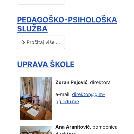
PEDAGOŠKO-PSIHOLOŠKA
SLUŽBA
Pročitaj više …
UPRAVA ŠKOLE
Zoran Pejović
, direktora
e-mail:
direktor@gim-
pg.edu.me
Ana Aranitović
, pomoćnica
direktora