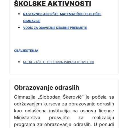
ŠKOLSKE AKTIVNOSTI
NASTAVNI PLAN OPŠTE, MATEMATIČKE I FILOLOŠKE
GIMNAZIJE
VODIČ ZA OBAVEZNE IZBORNE PREDMETE
OBAVJEŠTENJA
MJERE ZAŠTITE OD KORONAVIRUSA (COVID-19)
Obrazovanje odraslih
Gimnazija „Slobodan Škerović“ je počela sa
održavanjem kurseva za obrazovanje odraslih
kao ovlašćena institucija na osnovu licence
Ministarstva prosvjete za realizaciju
programa za obrazovanje odraslih. U ponudi