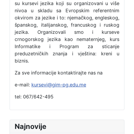
su kursevi jezika koji su organizovani u više
nivoa u skladu sa Evropskim referentnim
okvirom za jezike i to: njemačkog, engleskog,
španskog, italijanskog, francuskog i ruskog
jezika. Organizovali smo i kurseve
crnogorskog jezika kao nematernjeg, kurs
Informatike i Program za sticanje
preduzetničkih znanja i vještina: kreni u
biznis.
Za sve informacije kontaktirajte nas na
e-mail:
kursevi@gim-pg.edu.me
tel: 067/642-495
Najnovije