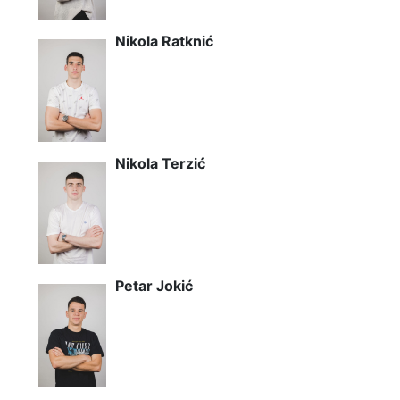
Nikola Ratknić
Nikola Terzić
Petar Jokić