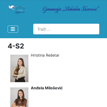
Pretraži
4-S2
Hristina Rešetar
Anđela Milošević