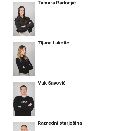
Tamara Radonjić
Tijana Laketić
Vuk Savović
Razredni starješina