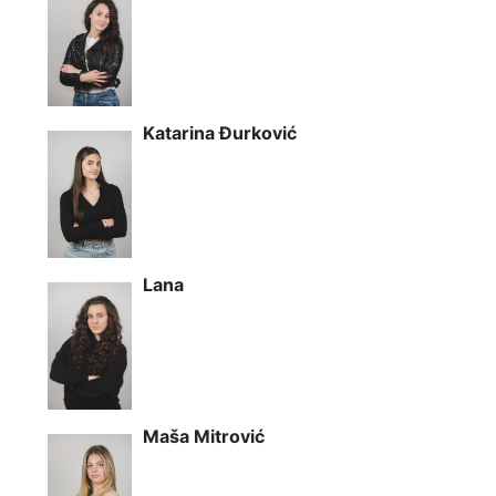
Katarina Đurković
Lana
Maša Mitrović