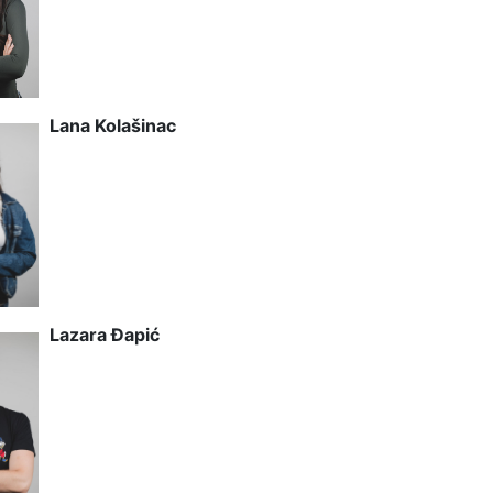
Lana Kolašinac
Lazara Đapić