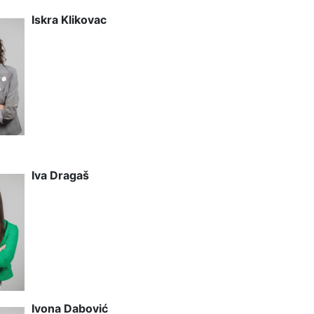
Iskra Klikovac
Iva Dragaš
Ivona Dabović