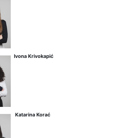
Ivona Krivokapić
Katarina Korać