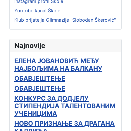
Instagram profil Škole
YouTube kanal Škole
Klub prijatelja Giimnazije "Slobodan Škerović"
Najnovije
ЕЛЕНА ЈОВАНОВИЋ МЕЂУ
НАЈБОЉИМА НА БАЛКАНУ
ОБАВЈЕШТЕЊЕ
ОБАВЈЕШТЕЊЕ
КОНКУРС ЗА ДОДЈЕЛУ
СТИПЕНДИЈА ТАЛЕНТОВАНИМ
УЧЕНИЦИМА
НОВО ПРИЗНАЊЕ ЗА ДРАГАНА