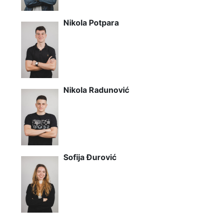
Nikola Potpara
Nikola Radunović
Sofija Đurović