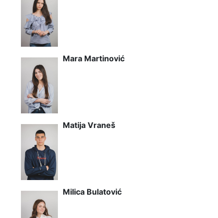
Mara Martinović
Matija Vraneš
Milica Bulatović