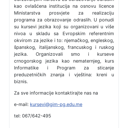
kao ovlašćena institucija na osnovu licence
Ministarstva prosvjete za realizaciju
programa za obrazovanje odraslih. U ponudi
su kursevi jezika koji su organizovani u više
nivoa u skladu sa Evropskim referentnim
okvirom za jezike i to: njemačkog, engleskog,
španskog, italijanskog, francuskog i ruskog
jezika. Organizovali smo i kurseve
crnogorskog jezika kao nematernjeg, kurs
Informatike i Program za sticanje
preduzetničkih znanja i vještina: kreni u
biznis.
Za sve informacije kontaktirajte nas na
e-mail:
kursevi@gim-pg.edu.me
tel: 067/642-495