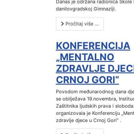
Danas je održana radionica Škole
danilovgradskoj Gimnaziji.
Pročitaj više …
KONFERENCIJA
„MENTALNO
ZDRAVLJE DJEC
CRNOJ GORI“
Povodom međunarodnog dana djet
se obilježava 19.novembra, Instituc
Zaštitnika ljudskih prava i slobod
organizovala je Konferenciju „Men
zdravlje djece u Crnoj Gori“ .