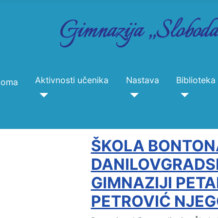
Aktivnosti učenika
Nastava
Biblioteka
Doma
ŠKOLA BONTON
DANILOVGRADS
GIMNAZIJI PETAR
PETROVIĆ NJE