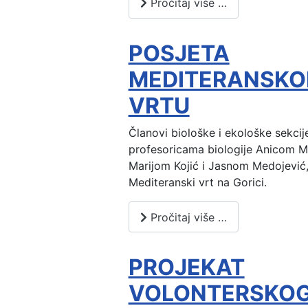
Pročitaj više …
POSJETA
MEDITERANSK
VRTU
Članovi biološke i ekološke sekcije
profesoricama biologije Anicom 
Marijom Kojić i Jasnom Medojević, 
Mediteranski vrt na Gorici.
Pročitaj više …
PROJEKAT
VOLONTERSKO