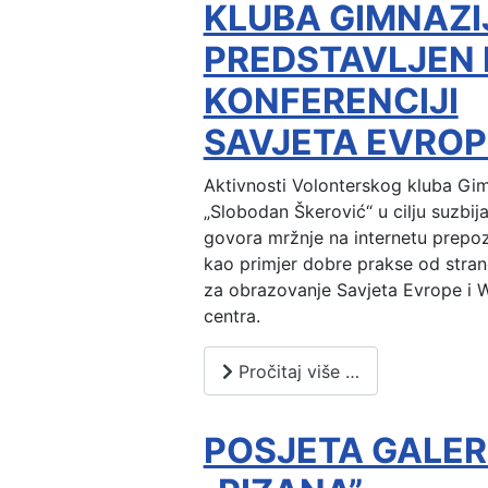
KLUBA GIMNAZI
PREDSTAVLJEN
KONFERENCIJI
SAVJETA EVROP
Aktivnosti Volonterskog kluba Gim
„Slobodan Škerović“ u cilju suzbijan
govora mržnje na internetu prepo
kao primjer dobre prakse od stran
za obrazovanje Savjeta Evrope i 
centra.
Pročitaj više …
POSJETA GALERI