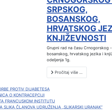
SRPSKOG,
BOSANSKOG,
HRVATSKOG JEZI
KNJIŽEVNOSTI
Grupni rad na času Crnogorskog -
bosanskog, hrvatskog jezika i knji
odeljenja 1g.
Pročitaj više …
ORBE PROTIV DIJABETESA
NICA O KONTRACEPCIJI
TA FRANCUSKOM INSTITUTU
A SLIKA ČLANOVA UDRUŽENJA „SLIKARSKI URANAK“