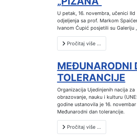
„PIZANA”
U petak, 16. novembra, učenici IId i
odjeljenja sa prof. Markom Spaićem
Ivanom Ćupić posjetili su Galeriju 
Pročitaj više …
MEĐUNARODNI 
TOLERANCIJE
Organizacija Ujedinjenih nacija za
obrazovanje, nauku i kulturu (UN
godine ustanovila je 16. novembar
Međunarodni dan tolerancije.
Pročitaj više …