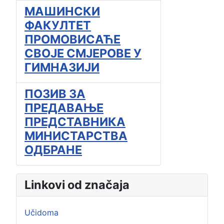
МАШИНСКИ
ФАКУЛТЕТ
ПРОМОВИСАЋЕ
СВОЈЕ СМЈЕРОВЕ У
ГИМНАЗИЈИ
ПОЗИВ ЗА
ПРЕДАВАЊЕ
ПРЕДСТАВНИКА
МИНИСТАРСТВА
ОДБРАНЕ
Linkovi od značaja
Učidoma