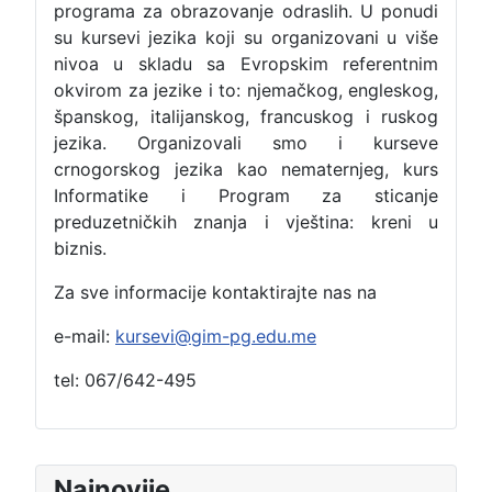
programa za obrazovanje odraslih. U ponudi
su kursevi jezika koji su organizovani u više
nivoa u skladu sa Evropskim referentnim
okvirom za jezike i to: njemačkog, engleskog,
španskog, italijanskog, francuskog i ruskog
jezika. Organizovali smo i kurseve
crnogorskog jezika kao nematernjeg, kurs
Informatike i Program za sticanje
preduzetničkih znanja i vještina: kreni u
biznis.
Za sve informacije kontaktirajte nas na
e-mail:
kursevi@gim-pg.edu.me
tel: 067/642-495
Najnovije