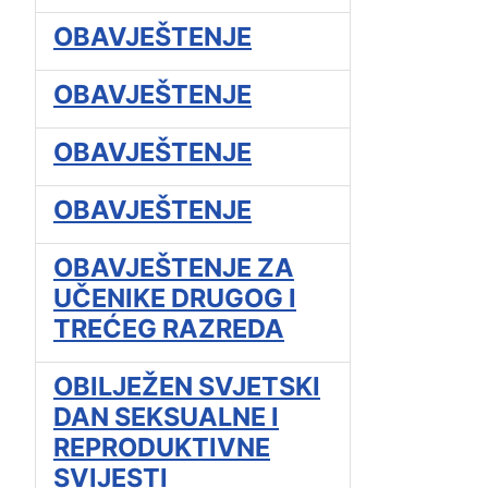
OBAVJEŠTENJE
OBAVJEŠTENJE
OBAVJEŠTENJE
OBAVJEŠTENJE
OBAVJEŠTENJE ZA
UČENIKE DRUGOG I
TREĆEG RAZREDA
OBILJEŽEN SVJETSKI
DAN SEKSUALNE I
REPRODUKTIVNE
SVIJESTI