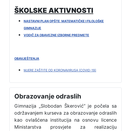
ŠKOLSKE AKTIVNOSTI
NASTAVNI PLAN OPŠTE, MATEMATIČKE I FILOLOŠKE
GIMNAZIJE
VODIČ ZA OBAVEZNE IZBORNE PREDMETE
OBAVJEŠTENJA
MJERE ZAŠTITE OD KORONAVIRUSA (COVID-19)
Obrazovanje odraslih
Gimnazija „Slobodan Škerović“ je počela sa
održavanjem kurseva za obrazovanje odraslih
kao ovlašćena institucija na osnovu licence
Ministarstva prosvjete za realizaciju