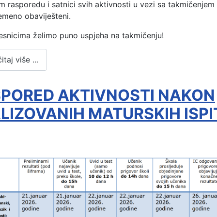
 rasporedu i satnici svih aktivnosti u vezi sa takmičenjem
emeno obaviješteni.
esnicima želimo puno uspjeha na takmičenju!
itaj više …
PORED AKTIVNOSTI NAKON
LIZOVANIH MATURSKIH ISPI