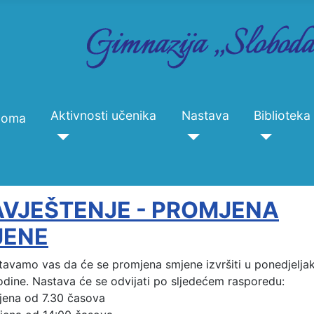
Aktivnosti učenika
Nastava
Biblioteka
Doma
VJEŠTENJE - PROMJENA
JENE
avamo vas da će se promjena smjene izvršiti u ponedjeljak,
dine. Nastava će se odvijati po sljedećem rasporedu:
jena od 7.30 časova