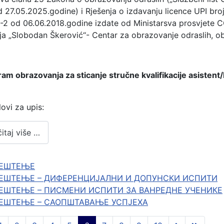
 27.05.2025.godine) i Rješenja o izdavanju licence UPI bro
-2 od 06.06.2018.godine izdate od Ministarsva prosvjete 
a „Slobodan Škerović“- Centar za obrazovanje odraslih, obj
am obrazovanja za sticanje stručne kvalifikacije asistent/
slovi za upis:
itaj više …
ЈЕШТЕЊЕ
ЕШТЕЊЕ – ДИФЕРЕНЦИЈАЛНИ И ДОПУНСКИ ИСПИТИ
ЕШТЕЊЕ – ПИСМЕНИ ИСПИТИ ЗА ВАНРЕДНЕ УЧЕНИКЕ
ЕШТЕЊЕ – САОПШТАВАЊЕ УСПЈЕХА