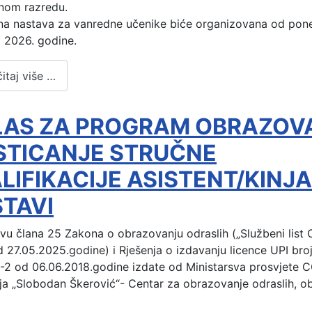
nom razredu.
a nastava za vanredne učenike biće organizovana od ponedj
 2026. godine.
itaj više …
LAS ZA PROGRAM OBRAZOV
STICANJE STRUČNE
LIFIKACIJE ASISTENT/KINJA
TAVI
u člana 25 Zakona o obrazovanju odraslih („Službeni list 
 27.05.2025.godine) i Rješenja o izdavanju licence UPI bro
-2 od 06.06.2018.godine izdate od Ministarsva prosvjete 
a „Slobodan Škerović“- Centar za obrazovanje odraslih, obj