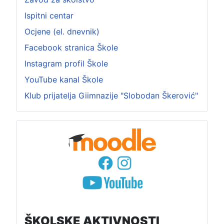
Ispitni centar
Ocjene (el. dnevnik)
Facebook stranica Škole
Instagram profil Škole
YouTube kanal Škole
Klub prijatelja Giimnazije "Slobodan Škerović"
ŠKOLSKE AKTIVNOSTI