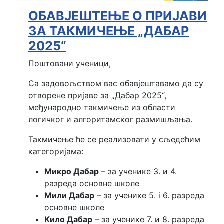
ОБАВЈЕШТЕЊЕ О ПРИЈАВИ
ЗА ТАКМИЧЕЊЕ „ДАБАР
2025“
Поштовани ученици,
Са задовољством вас обавјештавамо да су
отворене пријаве за „Дабар 2025“,
међународно такмичење из области
логичког и алгоритамског размишљања.
Такмичење ће се реализовати у сљедећим
категоријама:
Микро Дабар
– за ученике 3. и 4.
разреда основне школе
Мили Дабар
– за ученике 5. i 6. разреда
основне школе
Кило Дабар
– за ученике 7. и 8. разреда