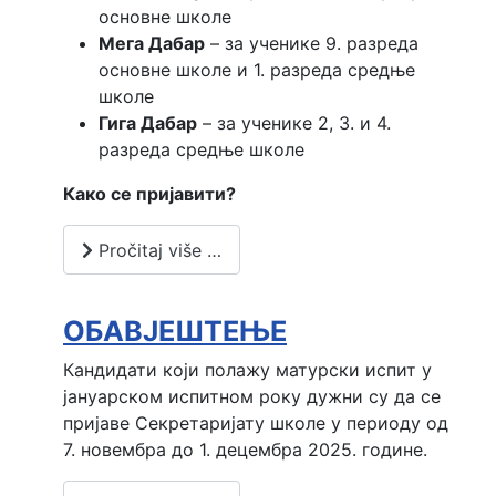
основне школе
Мега Дабар
– за ученике 9. разреда
основне школе и 1. разреда средње
школе
Гига Дабар
– за ученике 2, 3. и 4.
разреда средње школе
Како се пријавити?
Pročitaj više …
ОБАВЈЕШТЕЊЕ
Кандидати који полажу матурски испит у 
јануарском испитном року дужни су да се 
пријаве Секретаријату школе у периоду од 
7. новембра до 1. децембра 2025. године.