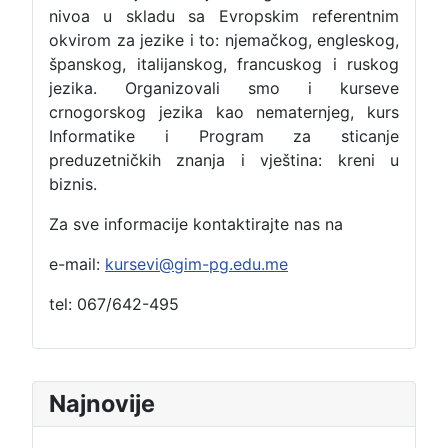
nivoa u skladu sa Evropskim referentnim
okvirom za jezike i to: njemačkog, engleskog,
španskog, italijanskog, francuskog i ruskog
jezika. Organizovali smo i kurseve
crnogorskog jezika kao nematernjeg, kurs
Informatike i Program za sticanje
preduzetničkih znanja i vještina: kreni u
biznis.
Za sve informacije kontaktirajte nas na
e-mail:
kursevi@gim-pg.edu.me
tel: 067/642-495
Najnovije