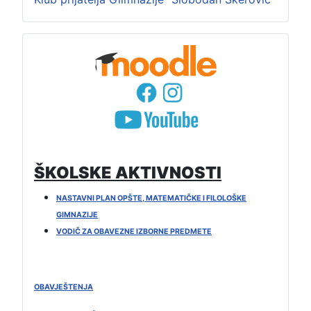
ŠKOLSKE AKTIVNOSTI
NASTAVNI PLAN OPŠTE, MATEMATIČKE I FILOLOŠKE
GIMNAZIJE
VODIČ ZA OBAVEZNE IZBORNE PREDMETE
OBAVJEŠTENJA