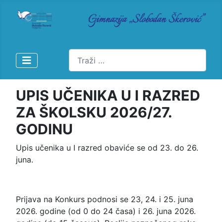
Pretraži
UPIS UČENIKA U I RAZRED
ZA ŠKOLSKU 2026/27.
GODINU
Upis učenika u I razred obaviće se od 23. do 26.
juna.
Prijava na Konkurs podnosi se 23, 24. i 25. juna
2026. godine (od 0 do 24 časa) i 26. juna 2026.