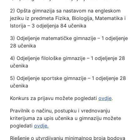
2) Opšta gimnazija sa nastavom na engleskom
jeziku iz predmeta Fizika, Biologija, Matematika i
Istorija – 3 odjeljenja 84 učenika
3) Odjeljenje matematičke gimnazije – 1 odjeljenje
28 učenika
4) Odjeljenje filološke gimnazije – 1 odjeljenje 28
učenika
5) Odjeljenje sportske gimnazije – 1 odjeljenje 28
učenika
Konkurs za prijavu možete pogledati
ovdje
.
Pravilnik o načinu, postupku i vrednovanju
kriterijuma za upis učenika u gimnaziju možete
pogledati
ovdje.
Rješenje o utvrdjivanju minimalnog broja bodova