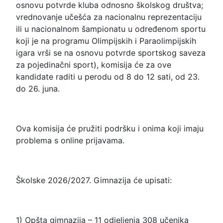
osnovu potvrde kluba odnosno školskog društva;
vrednovanje učešća za nacionalnu reprezentaciju
ili u nacionalnom šampionatu u određenom sportu
koji je na programu Olimpijskih i Paraolimpijskih
igara vrši se na osnovu potvrde sportskog saveza
za pojedinačni sport), komisija će za ove
kandidate raditi u perodu od 8 do 12 sati, od 23.
do 26. juna.
Ova komisija će pružiti podršku i onima koji imaju
problema s online prijavama.
Školske 2026/2027. Gimnazija će upisati:
1) Opšta gimnazija – 11 odjeljenja 308 učenika