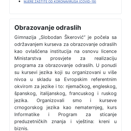
MJERE ZAŠTITE OD KORONAVIRUSA (COVID-19)
Obrazovanje odraslih
Gimnazija „Slobodan Škerović“ je počela sa
održavanjem kurseva za obrazovanje odraslih
kao ovlašćena institucija na osnovu licence
Ministarstva prosvjete za realizaciju
programa za obrazovanje odraslih. U ponudi
su kursevi jezika koji su organizovani u više
nivoa u skladu sa Evropskim referentnim
okvirom za jezike i to: njemačkog, engleskog,
španskog, italijanskog, francuskog i ruskog
jezika. Organizovali smo i kurseve
crnogorskog jezika kao nematernjeg, kurs
Informatike i Program za sticanje
preduzetničkih znanja i vještina: kreni u
biznis.