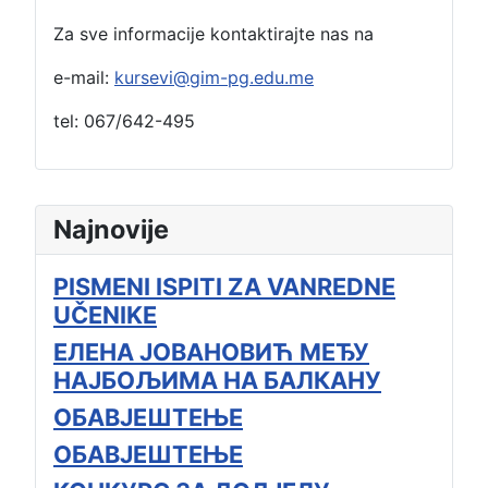
Za sve informacije kontaktirajte nas na
e-mail:
kursevi@gim-pg.edu.me
tel: 067/642-495
Najnovije
PISMENI ISPITI ZA VANREDNE
UČENIKE
ЕЛЕНА ЈОВАНОВИЋ МЕЂУ
НАЈБОЉИМА НА БАЛКАНУ
ОБАВЈЕШТЕЊЕ
ОБАВЈЕШТЕЊЕ