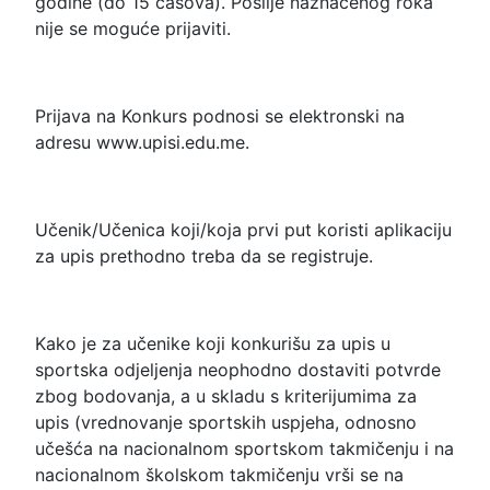
godine (do 15 časova). Poslije naznačenog roka
nije se moguće prijaviti.
Prijava na Konkurs podnosi se elektronski na
adresu www.upisi.edu.me.
Učenik/Učenica koji/koja prvi put koristi aplikaciju
za upis prethodno treba da se registruje.
Kako je za učenike koji konkurišu za upis u
sportska odjeljenja neophodno dostaviti potvrde
zbog bodovanja, a u skladu s kriterijumima za
upis (vrednovanje sportskih uspjeha, odnosno
učešća na nacionalnom sportskom takmičenju i na
nacionalnom školskom takmičenju vrši se na