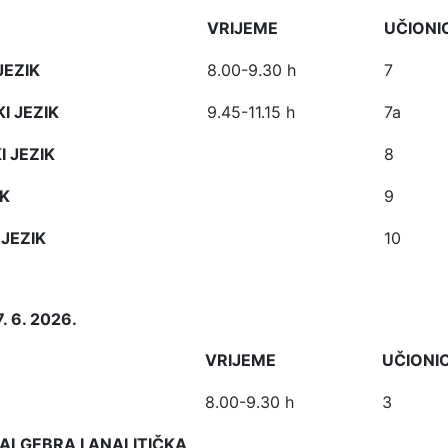
VRIJEME
UČIONI
JEZIK
8.00-9.30 h
7
I JEZIK
9.45-11.15 h
7a
 JEZIK
8
IK
9
JEZIK
10
. 6. 2026.
VRIJEME
UČIONI
8.00-9.30 h
3
ALGEBRA I ANALITIČKA