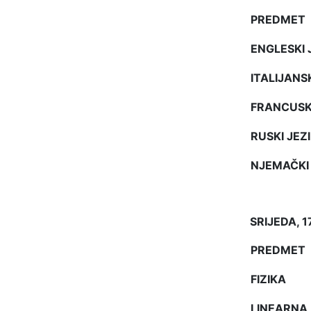
PREDMET
ENGLESKI 
ITALIJANSK
FRANCUSKI
RUSKI JEZ
NJEMAČKI 
SRIJEDA, 17
PREDMET
FIZIKA
LINEARNA 