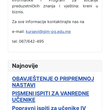
preduzetničkih znanja i vještina: kreni u
biznis.
Za sve informacije kontaktirajte nas na
e-mail:
kursevi@gim-pg.edu.me
tel: 067/642-495
Najnovije
OBAVJEŠTENJE O PRIPREMNOJ
NASTAVI
PISMENI ISPITI ZA VANREDNE
UČENIKE
Popravni ispiti za učenike IV