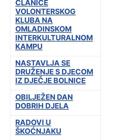
ČLANICE
VOLONTERSKOG
KLUBA NA
OMLADINSKOM
INTERKULTURALNOM
KAMPU
NASTAVLJA SE
DRUŽENJE S DJECOM
IZ DJEČJE BOLNICE
OBILJEŽEN DAN
DOBRIH DJELA
RADOVI U
ŠKOĆNJAKU