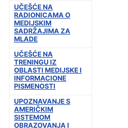
UČEŠĆE NA
RADIONICAMA O
MEDIJSKIM
SADRŽAJIMA ZA
MLADE
UČEŠĆE NA
TRENINGU IZ
OBLASTI MEDIJSKE I
INFORMACIONE
PISMENOSTI
UPOZNAVANJE S
AMERIČKIM
SISTEMOM
OBRAZOVANJA I