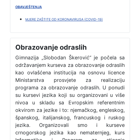
OBAVJEŠTENJA
MJERE ZAŠTITE OD KORONAVIRUSA (COVID-19)
Obrazovanje odraslih
Gimnazija „Slobodan Škerović“ je počela sa
održavanjem kurseva za obrazovanje odraslih
kao ovlašćena institucija na osnovu licence
Ministarstva prosvjete za realizaciju
programa za obrazovanje odraslih. U ponudi
su kursevi jezika koji su organizovani u više
nivoa u skladu sa Evropskim referentnim
okvirom za jezike i to: njemačkog, engleskog,
španskog, italijanskog, francuskog i ruskog
jezika. Organizovali smo i kurseve
crnogorskog jezika kao nematernjeg, kurs
Informatike i Program za sticanje