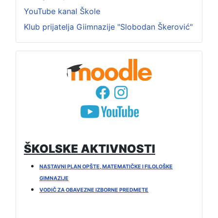
YouTube kanal Škole
Klub prijatelja Giimnazije "Slobodan Škerović"
ŠKOLSKE AKTIVNOSTI
NASTAVNI PLAN OPŠTE, MATEMATIČKE I FILOLOŠKE
GIMNAZIJE
VODIČ ZA OBAVEZNE IZBORNE PREDMETE