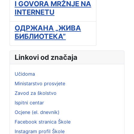
I GOVORA MRŽNJE NA
INTERNETU
ОДРЖАНА „ЖИВА
БИБЛИОТЕКА”
Linkovi od značaja
Učidoma
Ministarstvo prosvjete
Zavod za školstvo
Ispitni centar
Ocjene (el. dnevnik)
Facebook stranica Škole
Instagram profil Škole