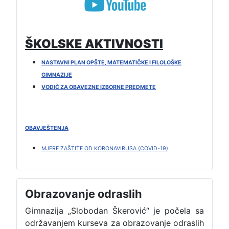
ŠKOLSKE AKTIVNOSTI
NASTAVNI PLAN OPŠTE, MATEMATIČKE I FILOLOŠKE
GIMNAZIJE
VODIČ ZA OBAVEZNE IZBORNE PREDMETE
OBAVJEŠTENJA
MJERE ZAŠTITE OD KORONAVIRUSA (COVID-19)
Obrazovanje odraslih
Gimnazija „Slobodan Škerović“ je počela sa
održavanjem kurseva za obrazovanje odraslih