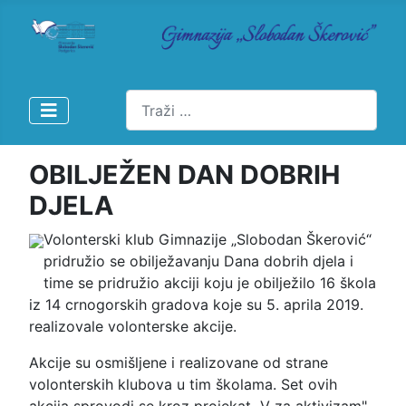
Pretraži
OBILJEŽEN DAN DOBRIH
DJELA
Volonterski klub Gimnazije „Slobodan Škerović“
pridružio se obilježavanju Dana dobrih djela i
time se pridružio akciji koju je obilježilo 16 škola
iz 14 crnogorskih gradova koje su 5. aprila 2019.
realizovale volonterske akcije.
Akcije su osmišljene i realizovane od strane
volonterskih klubova u tim školama. Set ovih