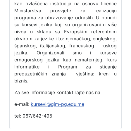
kao ovlašćena institucija na osnovu licence
Ministarstva prosvjete za realizaciju
programa za obrazovanje odraslih. U ponudi
su kursevi jezika koji su organizovani u više
nivoa u skladu sa Evropskim referentnim
okvirom za jezike i to: njemačkog, engleskog,
španskog, italijanskog, francuskog i ruskog
jezika. Organizovali smo i kurseve
crnogorskog jezika kao nematernjeg, kurs
Informatike i Program za sticanje
preduzetničkih znanja i vještina: kreni u
biznis.
Za sve informacije kontaktirajte nas na
e-mail:
kursevi@gim-pg.edu.me
tel: 067/642-495