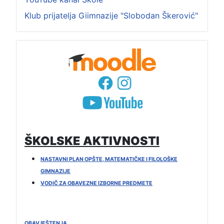
Klub prijatelja Giimnazije "Slobodan Škerović"
ŠKOLSKE AKTIVNOSTI
NASTAVNI PLAN OPŠTE, MATEMATIČKE I FILOLOŠKE
GIMNAZIJE
VODIČ ZA OBAVEZNE IZBORNE PREDMETE
OBAVJEŠTENJA