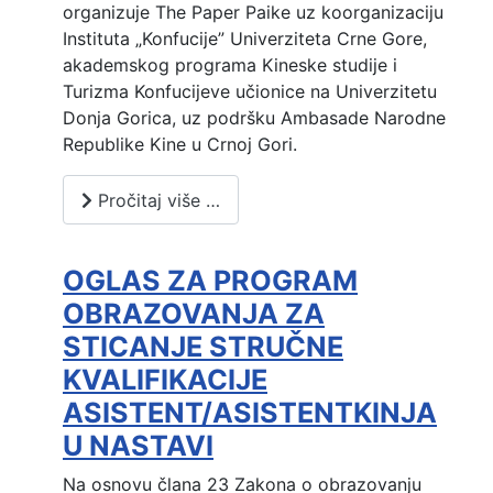
organizuje The Paper Paike uz koorganizaciju
Instituta „Konfucije” Univerziteta Crne Gore,
akademskog programa Kineske studije i
Turizma Konfucijeve učionice na Univerzitetu
Donja Gorica, uz podršku Ambasade Narodne
Republike Kine u Crnoj Gori.
Pročitaj više …
OGLAS ZA PROGRAM
OBRAZOVANJA ZA
STICANJE STRUČNE
KVALIFIKACIJE
ASISTENT/ASISTENTKINJA
U NASTAVI
Na osnovu člana 23 Zakona o obrazovanju