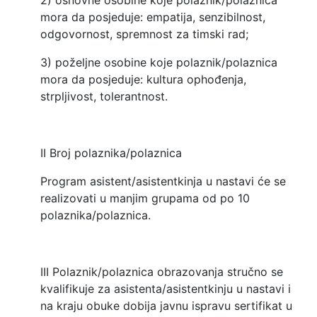
2) osnovne osobine koje polaznik/polaznica
mora da posjeduje: empatija, senzibilnost,
odgovornost, spremnost za timski rad;
3) poželjne osobine koje polaznik/polaznica
mora da posjeduje: kultura ophođenja,
strpljivost, tolerantnost.
II Broj polaznika/polaznica
Program asistent/asistentkinja u nastavi će se
realizovati u manjim grupama od po 10
polaznika/polaznica.
III Polaznik/polaznica obrazovanja stručno se
kvalifikuje za asistenta/asistentkinju u nastavi i
na kraju obuke dobija javnu ispravu sertifikat u