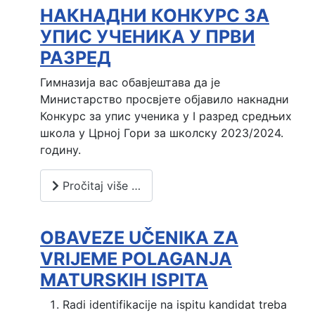
НАКНАДНИ КОНКУРС ЗА
УПИС УЧЕНИКА У ПРВИ
РАЗРЕД
Гимназија вас обавјештава да је
Министарство просвјете објавило накнадни
Конкурс за упис ученика у I разред средњих
школа у Црној Гори за школску 2023/2024.
годину.
Pročitaj više …
OBAVEZE UČENIKA ZA
VRIJEME POLAGANJA
MATURSKIH ISPITA
Radi identifikacije na ispitu kandidat treba