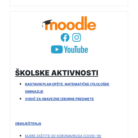
ŠKOLSKE AKTIVNOSTI
NASTAVNI PLAN OPŠTE, MATEMATIČKE I FILOLOŠKE
GIMNAZIJE
VODIČ ZA OBAVEZNE IZBORNE PREDMETE
OBAVJEŠTENJA
MJERE ZAŠTITE OD KORONAVIRUSA (COVID-19)