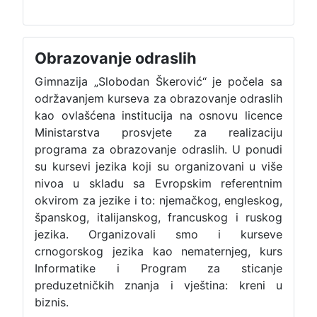
Obrazovanje odraslih
Gimnazija „Slobodan Škerović“ je počela sa
održavanjem kurseva za obrazovanje odraslih
kao ovlašćena institucija na osnovu licence
Ministarstva prosvjete za realizaciju
programa za obrazovanje odraslih. U ponudi
su kursevi jezika koji su organizovani u više
nivoa u skladu sa Evropskim referentnim
okvirom za jezike i to: njemačkog, engleskog,
španskog, italijanskog, francuskog i ruskog
jezika. Organizovali smo i kurseve
crnogorskog jezika kao nematernjeg, kurs
Informatike i Program za sticanje
preduzetničkih znanja i vještina: kreni u
biznis.