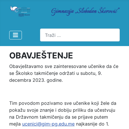
Pretraži
OBAVJEŠTENJE
Obavještavamo sve zainteresovane učenike da će
se Školsko takmičenje održati u subotu, 9.
decembra 2023. godine.
Tim povodom pozivamo sve učenike koji žele da
pokažu svoje znanje i dobiju priliku da učestvuju
na Državnom takmičenju da se prijave putem
mejla
ucenici@gim-pg.edu.me
najkasnije do 1.