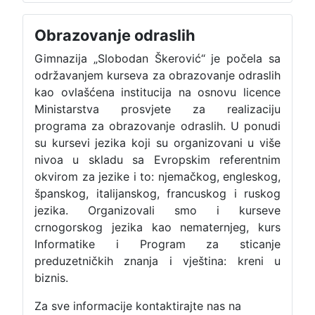
Obrazovanje odraslih
Gimnazija „Slobodan Škerović“ je počela sa
održavanjem kurseva za obrazovanje odraslih
kao ovlašćena institucija na osnovu licence
Ministarstva prosvjete za realizaciju
programa za obrazovanje odraslih. U ponudi
su kursevi jezika koji su organizovani u više
nivoa u skladu sa Evropskim referentnim
okvirom za jezike i to: njemačkog, engleskog,
španskog, italijanskog, francuskog i ruskog
jezika. Organizovali smo i kurseve
crnogorskog jezika kao nematernjeg, kurs
Informatike i Program za sticanje
preduzetničkih znanja i vještina: kreni u
biznis.
Za sve informacije kontaktirajte nas na