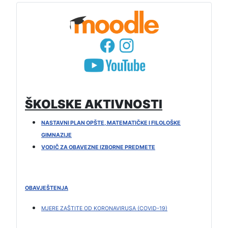
ŠKOLSKE AKTIVNOSTI
NASTAVNI PLAN OPŠTE, MATEMATIČKE I FILOLOŠKE
GIMNAZIJE
VODIČ ZA OBAVEZNE IZBORNE PREDMETE
OBAVJEŠTENJA
MJERE ZAŠTITE OD KORONAVIRUSA (COVID-19)