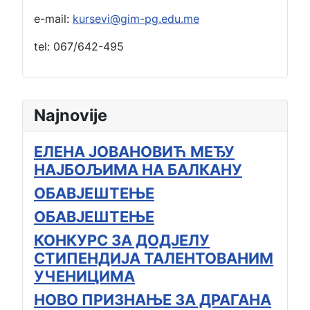
e-mail:
kursevi@gim-pg.edu.me
tel: 067/642-495
Najnovije
ЕЛЕНА ЈОВАНОВИЋ МЕЂУ
НАЈБОЉИМА НА БАЛКАНУ
ОБАВЈЕШТЕЊЕ
ОБАВЈЕШТЕЊЕ
КОНКУРС ЗА ДОДЈЕЛУ
СТИПЕНДИЈА ТАЛЕНТОВАНИМ
УЧЕНИЦИМА
НОВО ПРИЗНАЊЕ ЗА ДРАГАНА