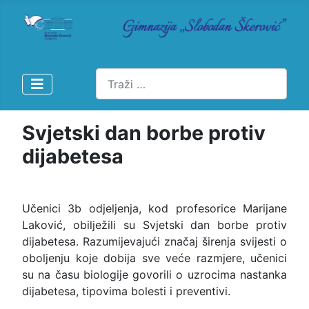
Pretraži
Svjetski dan borbe protiv
dijabetesa
Učenici 3b odjeljenja, kod profesorice Marijane
Laković, obilježili su Svjetski dan borbe protiv
dijabetesa. Razumijevajući značaj širenja svijesti o
oboljenju koje dobija sve veće razmjere, učenici
su na času biologije govorili o uzrocima nastanka
dijabetesa, tipovima bolesti i preventivi.