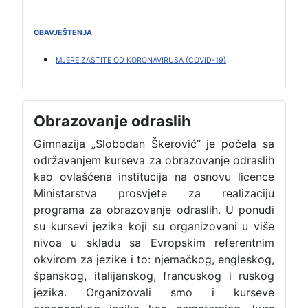
OBAVJEŠTENJA
MJERE ZAŠTITE OD KORONAVIRUSA (COVID-19)
Obrazovanje odraslih
Gimnazija „Slobodan Škerović“ je počela sa
održavanjem kurseva za obrazovanje odraslih
kao ovlašćena institucija na osnovu licence
Ministarstva prosvjete za realizaciju
programa za obrazovanje odraslih. U ponudi
su kursevi jezika koji su organizovani u više
nivoa u skladu sa Evropskim referentnim
okvirom za jezike i to: njemačkog, engleskog,
španskog, italijanskog, francuskog i ruskog
jezika. Organizovali smo i kurseve