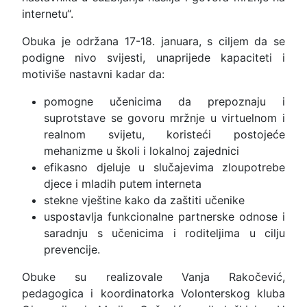
internetu“.
Obuka je održana 17-18. januara, s ciljem da se
podigne nivo svijesti, unaprijede kapaciteti i
motiviše nastavni kadar da:
pomogne učenicima da prepoznaju i
suprotstave se govoru mržnje u virtuelnom i
realnom svijetu, koristeći postojeće
mehanizme u školi i lokalnoj zajednici
efikasno djeluje u slučajevima zloupotrebe
djece i mladih putem interneta
stekne vještine kako da zaštiti učenike
uspostavlja funkcionalne partnerske odnose i
saradnju s učenicima i roditeljima u cilju
prevencije.
Obuke su realizovale Vanja Rakočević,
pedagogica i koordinatorka Volonterskog kluba