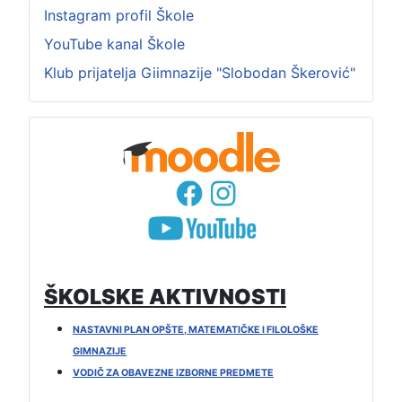
Instagram profil Škole
YouTube kanal Škole
Klub prijatelja Giimnazije "Slobodan Škerović"
ŠKOLSKE AKTIVNOSTI
NASTAVNI PLAN OPŠTE, MATEMATIČKE I FILOLOŠKE
GIMNAZIJE
VODIČ ZA OBAVEZNE IZBORNE PREDMETE