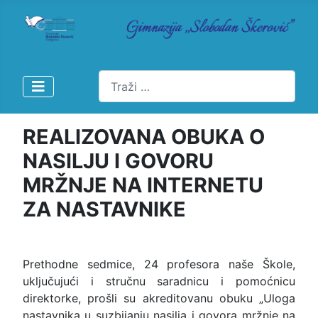
Pretraži
REALIZOVANA OBUKA O
NASILJU I GOVORU
MRŽNJE NA INTERNETU
ZA NASTAVNIKE
Prethodne sedmice, 24 profesora naše Škole,
uključujući i stručnu saradnicu i pomoćnicu
direktorke, prošli su akreditovanu obuku „Uloga
nastavnika u suzbijanju nasilja i govora mržnje na