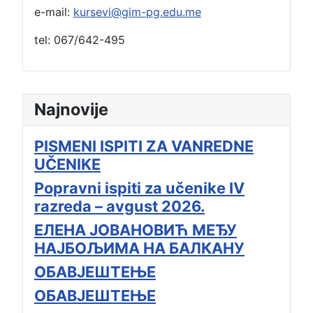
e-mail:
kursevi@gim-pg.edu.me
tel: 067/642-495
Najnovije
PISMENI ISPITI ZA VANREDNE
UČENIKE
Popravni ispiti za učenike IV
razreda – avgust 2026.
ЕЛЕНА ЈОВАНОВИЋ МЕЂУ
НАЈБОЉИМА НА БАЛКАНУ
ОБАВЈЕШТЕЊЕ
ОБАВЈЕШТЕЊЕ