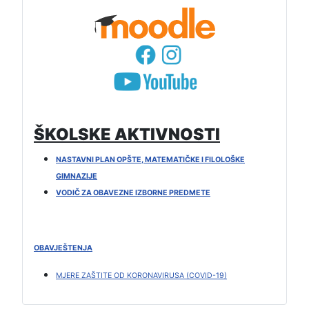
ŠKOLSKE AKTIVNOSTI
NASTAVNI PLAN OPŠTE, MATEMATIČKE I FILOLOŠKE
GIMNAZIJE
VODIČ ZA OBAVEZNE IZBORNE PREDMETE
OBAVJEŠTENJA
MJERE ZAŠTITE OD KORONAVIRUSA (COVID-19)