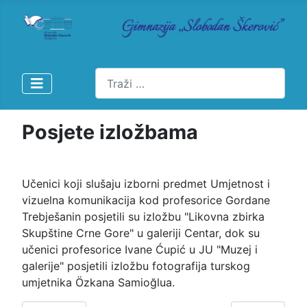
Pretraži
Posjete izložbama
Učenici koji slušaju izborni predmet Umjetnost i
vizuelna komunikacija kod profesorice Gordane
Trebješanin posjetili su izložbu "Likovna zbirka
Skupštine Crne Gore" u galeriji Centar, dok su
učenici profesorice Ivane Ćupić u JU "Muzej i
galerije" posjetili izložbu fotografija turskog
umjetnika Özkana Samioğlua.