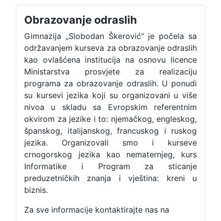
Obrazovanje odraslih
Gimnazija „Slobodan Škerović“ je počela sa
održavanjem kurseva za obrazovanje odraslih
kao ovlašćena institucija na osnovu licence
Ministarstva prosvjete za realizaciju
programa za obrazovanje odraslih. U ponudi
su kursevi jezika koji su organizovani u više
nivoa u skladu sa Evropskim referentnim
okvirom za jezike i to: njemačkog, engleskog,
španskog, italijanskog, francuskog i ruskog
jezika. Organizovali smo i kurseve
crnogorskog jezika kao nematernjeg, kurs
Informatike i Program za sticanje
preduzetničkih znanja i vještina: kreni u
biznis.
Za sve informacije kontaktirajte nas na