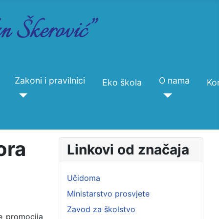
Zakoni i pravilnici
O nama
Eko škola
Ko
ora
Linkovi od značaja
Učidoma
Ministarstvo prosvjete
Zavod za školstvo
e promocija