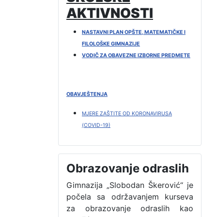
AKTIVNOSTI
NASTAVNI PLAN OPŠTE, MATEMATIČKE I
FILOLOŠKE GIMNAZIJE
VODIČ ZA OBAVEZNE IZBORNE PREDMETE
OBAVJEŠTENJA
MJERE ZAŠTITE OD KORONAVIRUSA
(COVID-19)
Obrazovanje odraslih
Gimnazija „Slobodan Škerović“ je
počela sa održavanjem kurseva
za obrazovanje odraslih kao