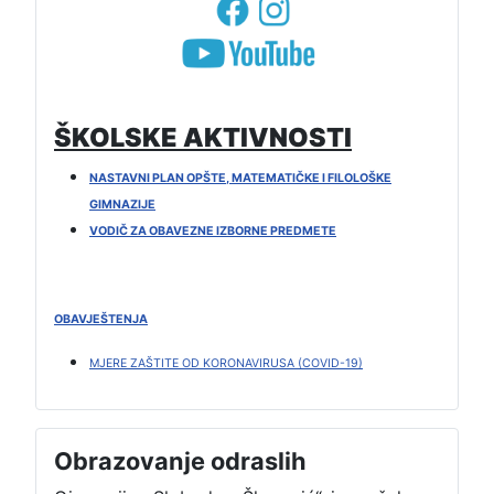
ŠKOLSKE AKTIVNOSTI
NASTAVNI PLAN OPŠTE, MATEMATIČKE I FILOLOŠKE
GIMNAZIJE
VODIČ ZA OBAVEZNE IZBORNE PREDMETE
OBAVJEŠTENJA
MJERE ZAŠTITE OD KORONAVIRUSA (COVID-19)
Obrazovanje odraslih