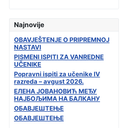
Najnovije
OBAVJEŠTENJE O PRIPREMNOJ
NASTAVI
PISMENI ISPITI ZA VANREDNE
UČENIKE
Popravni ispiti za učenike IV
razreda – avgust 2026.
ЕЛЕНА ЈОВАНОВИЋ МЕЂУ
НАЈБОЉИМА НА БАЛКАНУ
ОБАВЈЕШТЕЊЕ
ОБАВЈЕШТЕЊЕ