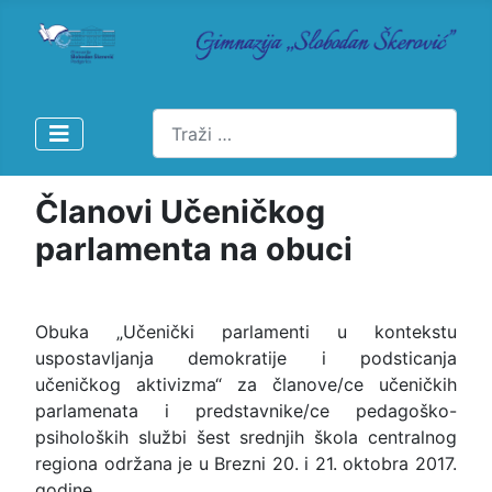
Pretraži
Članovi Učeničkog
parlamenta na obuci
Obuka „Učenički parlamenti u kontekstu
uspostavljanja demokratije i podsticanja
učeničkog aktivizma“ za članove/ce učeničkih
parlamenata i predstavnike/ce pedagoško-
psiholoških službi šest srednjih škola centralnog
regiona održana je u Brezni 20. i 21. oktobra 2017.
godine.