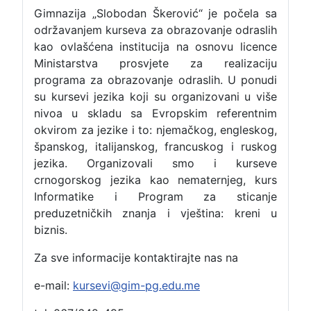
Gimnazija „Slobodan Škerović“ je počela sa
održavanjem kurseva za obrazovanje odraslih
kao ovlašćena institucija na osnovu licence
Ministarstva prosvjete za realizaciju
programa za obrazovanje odraslih. U ponudi
su kursevi jezika koji su organizovani u više
nivoa u skladu sa Evropskim referentnim
okvirom za jezike i to: njemačkog, engleskog,
španskog, italijanskog, francuskog i ruskog
jezika. Organizovali smo i kurseve
crnogorskog jezika kao nematernjeg, kurs
Informatike i Program za sticanje
preduzetničkih znanja i vještina: kreni u
biznis.
Za sve informacije kontaktirajte nas na
e-mail:
kursevi@gim-pg.edu.me