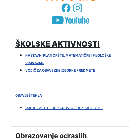
ŠKOLSKE AKTIVNOSTI
NASTAVNI PLAN OPŠTE, MATEMATIČKE I FILOLOŠKE
GIMNAZIJE
VODIČ ZA OBAVEZNE IZBORNE PREDMETE
OBAVJEŠTENJA
MJERE ZAŠTITE OD KORONAVIRUSA (COVID-19)
Obrazovanje odraslih