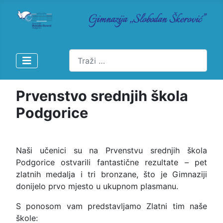
Pretraži
Prvenstvo srednjih škola
Podgorice
Naši učenici su na Prvenstvu srednjih škola
Podgorice ostvarili fantastične rezultate – pet
zlatnih medalja i tri bronzane, što je Gimnaziji
donijelo prvo mjesto u ukupnom plasmanu.
S ponosom vam predstavljamo Zlatni tim naše
škole: