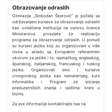
Obrazovanje odraslih
Gimnazija „Slobodan Škerović“ je počela sa
održavanjem kurseva za obrazovanje odraslih
kao ovlašćena institucija na osnovu licence
Ministarstva prosvjete za realizaciju
programa za obrazovanje odraslih. U ponudi
su kursevi jezika koji su organizovani u više
nivoa u skladu sa Evropskim referentnim
okvirom za jezike i to: njemačkog, engleskog,
španskog, italijanskog, francuskog i ruskog
jezika. Organizovali smo i kurseve
crnogorskog jezika kao nematernjeg, kurs
Informatike i Program za sticanje
preduzetničkih znanja i vještina: kreni u
biznis.
Za sve informacije kontaktirajte nas na