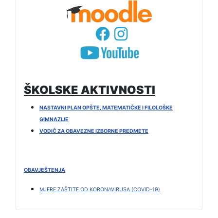
ŠKOLSKE AKTIVNOSTI
NASTAVNI PLAN OPŠTE, MATEMATIČKE I FILOLOŠKE
GIMNAZIJE
VODIČ ZA OBAVEZNE IZBORNE PREDMETE
OBAVJEŠTENJA
MJERE ZAŠTITE OD KORONAVIRUSA (COVID-19)