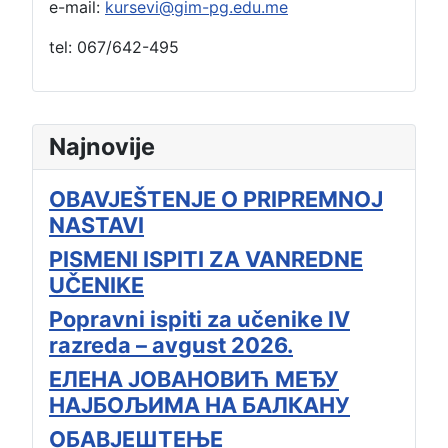
e-mail:
kursevi@gim-pg.edu.me
tel: 067/642-495
Najnovije
OBAVJEŠTENJE O PRIPREMNOJ
NASTAVI
PISMENI ISPITI ZA VANREDNE
UČENIKE
Popravni ispiti za učenike IV
razreda – avgust 2026.
ЕЛЕНА ЈОВАНОВИЋ МЕЂУ
НАЈБОЉИМА НА БАЛКАНУ
ОБАВЈЕШТЕЊЕ