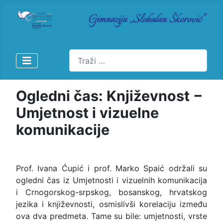
Pretraži
Ogledni čas: Književnost −
Umjetnost i vizuelne
komunikacije
Prof. Ivana Ćupić i prof. Marko Spaić održali su
ogledni čas iz Umjetnosti i vizuelnih komunikacija
i Crnogorskog-srpskog, bosanskog, hrvatskog
jezika i književnosti, osmislivši korelaciju između
ova dva predmeta. Tame su bile: umjetnosti, vrste