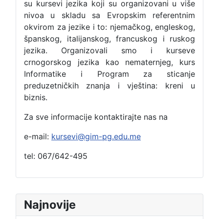
su kursevi jezika koji su organizovani u više
nivoa u skladu sa Evropskim referentnim
okvirom za jezike i to: njemačkog, engleskog,
španskog, italijanskog, francuskog i ruskog
jezika. Organizovali smo i kurseve
crnogorskog jezika kao nematernjeg, kurs
Informatike i Program za sticanje
preduzetničkih znanja i vještina: kreni u
biznis.
Za sve informacije kontaktirajte nas na
e-mail:
kursevi@gim-pg.edu.me
tel: 067/642-495
Najnovije