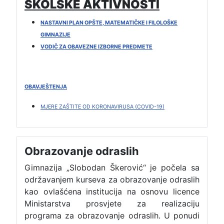
ŠKOLSKE AKTIVNOSTI
NASTAVNI PLAN OPŠTE, MATEMATIČKE I FILOLOŠKE
GIMNAZIJE
VODIČ ZA OBAVEZNE IZBORNE PREDMETE
OBAVJEŠTENJA
MJERE ZAŠTITE OD KORONAVIRUSA (COVID-19)
Obrazovanje odraslih
Gimnazija „Slobodan Škerović“ je počela sa
održavanjem kurseva za obrazovanje odraslih
kao ovlašćena institucija na osnovu licence
Ministarstva prosvjete za realizaciju
programa za obrazovanje odraslih. U ponudi