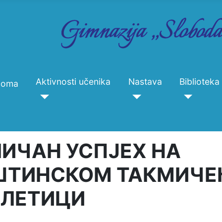
Aktivnosti učenika
Nastava
Biblioteka
Doma
ИЧАН УСПЈЕХ НА
ШТИНСКОМ ТАКМИЧЕ
ТЛЕТИЦИ