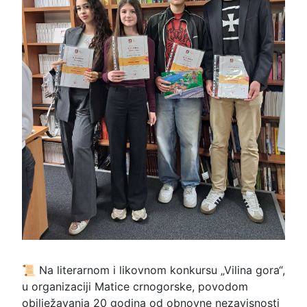
📜 Na literarnom i likovnom konkursu „Vilina gora“,
u organizaciji Matice crnogorske, povodom
obilježavanja 20 godina od obnovne nezavisnosti