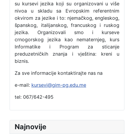
su kursevi jezika koji su organizovani u više
nivoa u skladu sa Evropskim referentnim
okvirom za jezike i to: njemačkog, engleskog,
španskog, italijanskog, francuskog i ruskog
jezika. Organizovali smo i kurseve
crnogorskog jezika kao nematernjeg, kurs
Informatike i Program za sticanje
preduzetničkih znanja i vještina: kreni u
biznis.
Za sve informacije kontaktirajte nas na
e-mail:
kursevi@gim-pg.edu.me
tel: 067/642-495
Najnovije