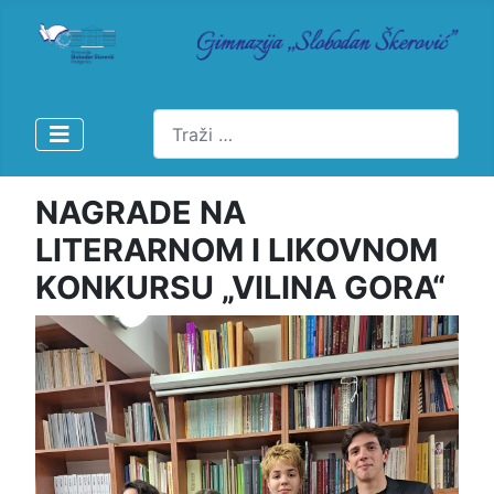
Pretraži
NAGRADE NA
LITERARNOM I LIKOVNOM
KONKURSU „VILINA GORA“