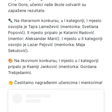
Crne Gore, učenici naše škole ostvarili su
zapažene rezultate.
✒️ Na literarnom konkursu, u I kategoriji, I mjesto
osvojila je Tajra Lamežević (mentorka: Svetlana
Popović). II mjesto pripalo je Katarini Radović
(mentor: Aleksandar Marić). I mjesto u II kategoriji
osvojio je Lazar Pejović (mentorka: Maja
Sekulović).
🎨 Na likovnom konkursu, I mjesto u I kategoriji
pripalo je Kseniji Janković (mentorka: Gordana
Trebješanin).
👏 Čestitamo nagrađenim učenicima i mentorima!