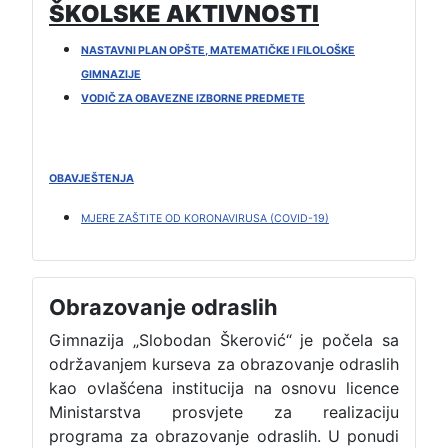
ŠKOLSKE AKTIVNOSTI
NASTAVNI PLAN OPŠTE, MATEMATIČKE I FILOLOŠKE
GIMNAZIJE
VODIČ ZA OBAVEZNE IZBORNE PREDMETE
OBAVJEŠTENJA
MJERE ZAŠTITE OD KORONAVIRUSA (COVID-19)
Obrazovanje odraslih
Gimnazija „Slobodan Škerović“ je počela sa
održavanjem kurseva za obrazovanje odraslih
kao ovlašćena institucija na osnovu licence
Ministarstva prosvjete za realizaciju
programa za obrazovanje odraslih. U ponudi