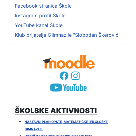
Facebook stranica Škole
Instagram profil Škole
YouTube kanal Škole
Klub prijatelja Giimnazije "Slobodan Škerović"
ŠKOLSKE AKTIVNOSTI
NASTAVNI PLAN OPŠTE, MATEMATIČKE I FILOLOŠKE
GIMNAZIJE