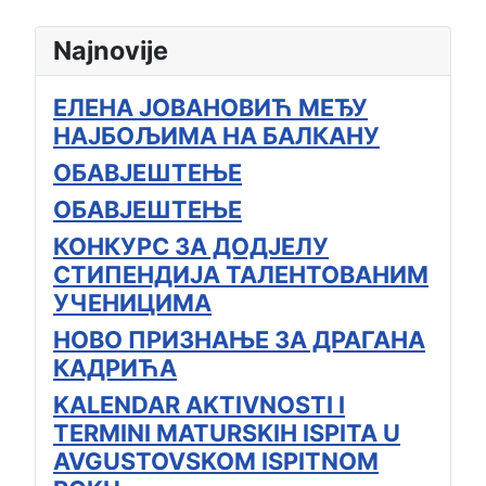
Najnovije
ЕЛЕНА ЈОВАНОВИЋ МЕЂУ
НАЈБОЉИМА НА БАЛКАНУ
ОБАВЈЕШТЕЊЕ
ОБАВЈЕШТЕЊЕ
КОНКУРС ЗА ДОДЈЕЛУ
СТИПЕНДИЈА ТАЛЕНТОВАНИМ
УЧЕНИЦИМА
НОВО ПРИЗНАЊЕ ЗА ДРАГАНА
КАДРИЋА
KALENDAR AKTIVNOSTI I
TERMINI MATURSKIH ISPITA U
AVGUSTOVSKOM ISPITNOM