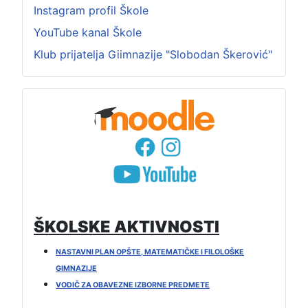
Instagram profil Škole
YouTube kanal Škole
Klub prijatelja Giimnazije "Slobodan Škerović"
ŠKOLSKE AKTIVNOSTI
NASTAVNI PLAN OPŠTE, MATEMATIČKE I FILOLOŠKE
GIMNAZIJE
VODIČ ZA OBAVEZNE IZBORNE PREDMETE