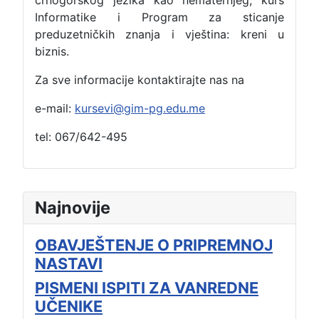
Informatike i Program za sticanje
preduzetničkih znanja i vještina: kreni u
biznis.
Za sve informacije kontaktirajte nas na
e-mail:
kursevi@gim-pg.edu.me
tel: 067/642-495
Najnovije
OBAVJEŠTENJE O PRIPREMNOJ
NASTAVI
PISMENI ISPITI ZA VANREDNE
UČENIKE