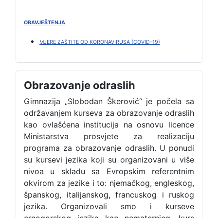
OBAVJEŠTENJA
MJERE ZAŠTITE OD KORONAVIRUSA (COVID-19)
Obrazovanje odraslih
Gimnazija „Slobodan Škerović“ je počela sa
održavanjem kurseva za obrazovanje odraslih
kao ovlašćena institucija na osnovu licence
Ministarstva prosvjete za realizaciju
programa za obrazovanje odraslih. U ponudi
su kursevi jezika koji su organizovani u više
nivoa u skladu sa Evropskim referentnim
okvirom za jezike i to: njemačkog, engleskog,
španskog, italijanskog, francuskog i ruskog
jezika. Organizovali smo i kurseve
crnogorskog jezika kao nematernjeg, kurs