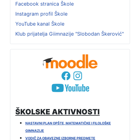
Facebook stranica Škole
Instagram profil Škole
YouTube kanal Škole
Klub prijatelja Giimnazije "Slobodan Škerović"
ŠKOLSKE AKTIVNOSTI
NASTAVNI PLAN OPŠTE, MATEMATIČKE I FILOLOŠKE
GIMNAZIJE
VODIČ ZA OBAVEZNE IZBORNE PREDMETE