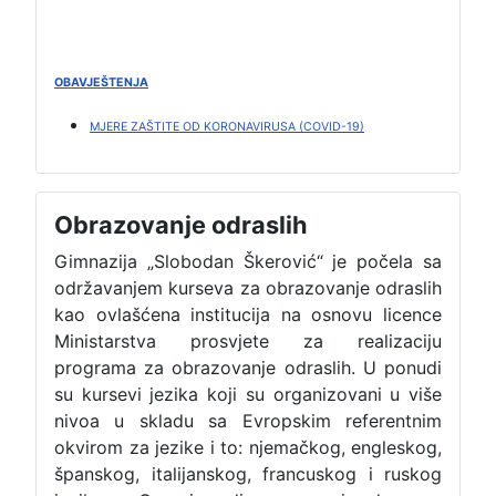
OBAVJEŠTENJA
MJERE ZAŠTITE OD KORONAVIRUSA (COVID-19)
Obrazovanje odraslih
Gimnazija „Slobodan Škerović“ je počela sa
održavanjem kurseva za obrazovanje odraslih
kao ovlašćena institucija na osnovu licence
Ministarstva prosvjete za realizaciju
programa za obrazovanje odraslih. U ponudi
su kursevi jezika koji su organizovani u više
nivoa u skladu sa Evropskim referentnim
okvirom za jezike i to: njemačkog, engleskog,
španskog, italijanskog, francuskog i ruskog