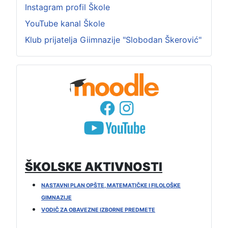
Instagram profil Škole
YouTube kanal Škole
Klub prijatelja Giimnazije "Slobodan Škerović"
ŠKOLSKE AKTIVNOSTI
NASTAVNI PLAN OPŠTE, MATEMATIČKE I FILOLOŠKE
GIMNAZIJE
VODIČ ZA OBAVEZNE IZBORNE PREDMETE