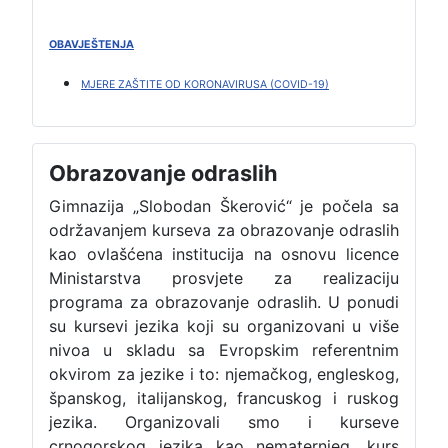
OBAVJEŠTENJA
MJERE ZAŠTITE OD KORONAVIRUSA (COVID-19)
Obrazovanje odraslih
Gimnazija „Slobodan Škerović“ je počela sa
održavanjem kurseva za obrazovanje odraslih
kao ovlašćena institucija na osnovu licence
Ministarstva prosvjete za realizaciju
programa za obrazovanje odraslih. U ponudi
su kursevi jezika koji su organizovani u više
nivoa u skladu sa Evropskim referentnim
okvirom za jezike i to: njemačkog, engleskog,
španskog, italijanskog, francuskog i ruskog
jezika. Organizovali smo i kurseve
crnogorskog jezika kao nematernjeg, kurs