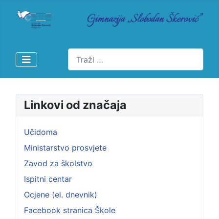
Pretraži
Linkovi od značaja
Učidoma
Ministarstvo prosvjete
Zavod za školstvo
Ispitni centar
Ocjene (el. dnevnik)
Facebook stranica Škole