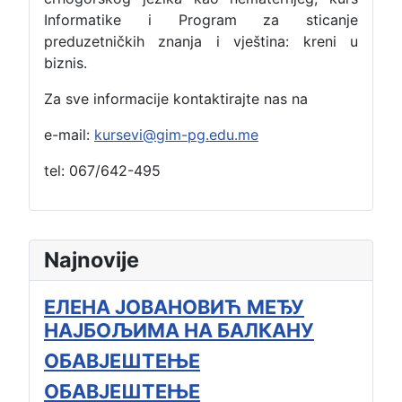
Informatike i Program za sticanje
preduzetničkih znanja i vještina: kreni u
biznis.
Za sve informacije kontaktirajte nas na
e-mail:
kursevi@gim-pg.edu.me
tel: 067/642-495
Najnovije
ЕЛЕНА ЈОВАНОВИЋ МЕЂУ
НАЈБОЉИМА НА БАЛКАНУ
ОБАВЈЕШТЕЊЕ
ОБАВЈЕШТЕЊЕ