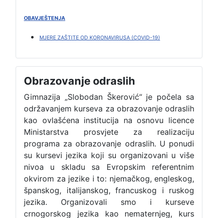
OBAVJEŠTENJA
MJERE ZAŠTITE OD KORONAVIRUSA (COVID-19)
Obrazovanje odraslih
Gimnazija „Slobodan Škerović“ je počela sa
održavanjem kurseva za obrazovanje odraslih
kao ovlašćena institucija na osnovu licence
Ministarstva prosvjete za realizaciju
programa za obrazovanje odraslih. U ponudi
su kursevi jezika koji su organizovani u više
nivoa u skladu sa Evropskim referentnim
okvirom za jezike i to: njemačkog, engleskog,
španskog, italijanskog, francuskog i ruskog
jezika. Organizovali smo i kurseve
crnogorskog jezika kao nematernjeg, kurs