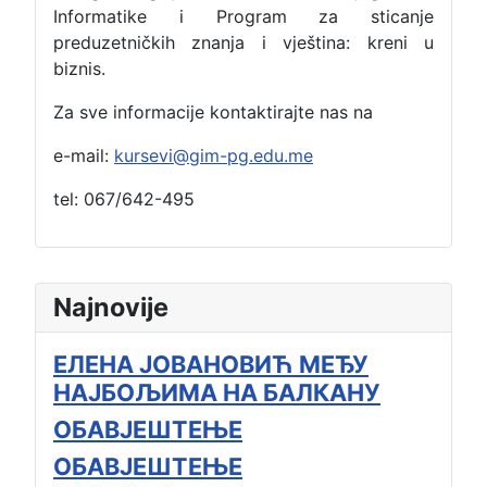
Informatike i Program za sticanje
preduzetničkih znanja i vještina: kreni u
biznis.
Za sve informacije kontaktirajte nas na
e-mail:
kursevi@gim-pg.edu.me
tel: 067/642-495
Najnovije
ЕЛЕНА ЈОВАНОВИЋ МЕЂУ
НАЈБОЉИМА НА БАЛКАНУ
ОБАВЈЕШТЕЊЕ
ОБАВЈЕШТЕЊЕ