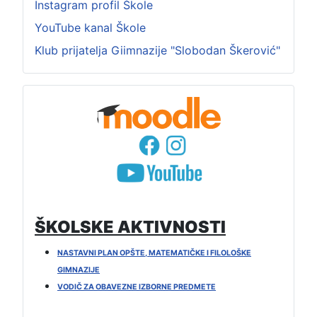
Instagram profil Škole
YouTube kanal Škole
Klub prijatelja Giimnazije "Slobodan Škerović"
ŠKOLSKE AKTIVNOSTI
NASTAVNI PLAN OPŠTE, MATEMATIČKE I FILOLOŠKE
GIMNAZIJE
VODIČ ZA OBAVEZNE IZBORNE PREDMETE