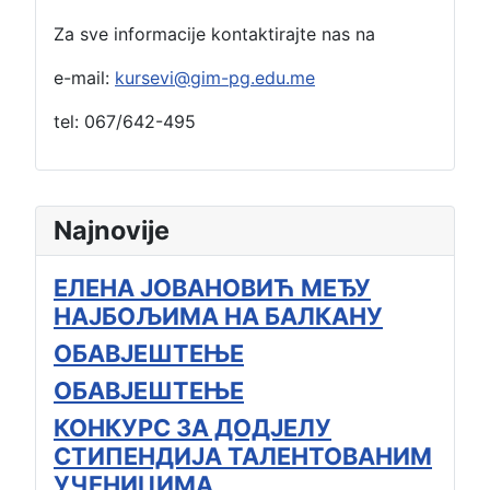
Za sve informacije kontaktirajte nas na
e-mail:
kursevi@gim-pg.edu.me
tel: 067/642-495
Najnovije
ЕЛЕНА ЈОВАНОВИЋ МЕЂУ
НАЈБОЉИМА НА БАЛКАНУ
ОБАВЈЕШТЕЊЕ
ОБАВЈЕШТЕЊЕ
КОНКУРС ЗА ДОДЈЕЛУ
СТИПЕНДИЈА ТАЛЕНТОВАНИМ
УЧЕНИЦИМА