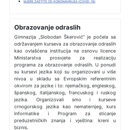
MJERE ZAŠTITE OD KORONAVIRUSA (COVID-19)
Obrazovanje odraslih
Gimnazija „Slobodan Škerović“ je počela sa
održavanjem kurseva za obrazovanje odraslih
kao ovlašćena institucija na osnovu licence
Ministarstva prosvjete za realizaciju
programa za obrazovanje odraslih. U ponudi
su kursevi jezika koji su organizovani u više
nivoa u skladu sa Evropskim referentnim
okvirom za jezike i to: njemačkog, engleskog,
španskog, italijanskog, francuskog i ruskog
jezika. Organizovali smo i kurseve
crnogorskog jezika kao nematernjeg, kurs
Informatike i Program za sticanje
preduzetničkih znanja i vještina: kreni u
biznis.