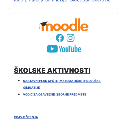
ŠKOLSKE AKTIVNOSTI
NASTAVNI PLAN OPŠTE, MATEMATIČKE I FILOLOŠKE
GIMNAZIJE
VODIČ ZA OBAVEZNE IZBORNE PREDMETE
OBAVJEŠTENJA