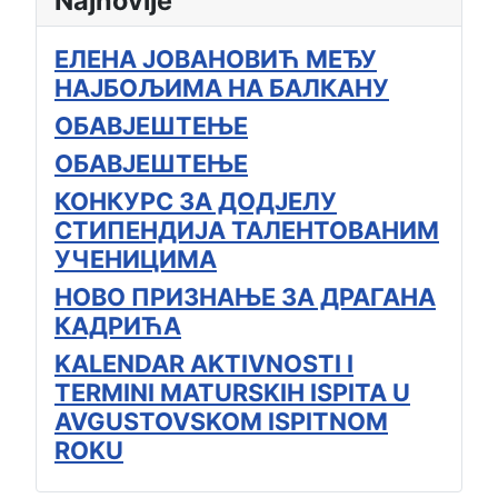
Najnovije
ЕЛЕНА ЈОВАНОВИЋ МЕЂУ
НАЈБОЉИМА НА БАЛКАНУ
ОБАВЈЕШТЕЊЕ
ОБАВЈЕШТЕЊЕ
КОНКУРС ЗА ДОДЈЕЛУ
СТИПЕНДИЈА ТАЛЕНТОВАНИМ
УЧЕНИЦИМА
НОВО ПРИЗНАЊЕ ЗА ДРАГАНА
КАДРИЋА
KALENDAR AKTIVNOSTI I
TERMINI MATURSKIH ISPITA U
AVGUSTOVSKOM ISPITNOM
ROKU