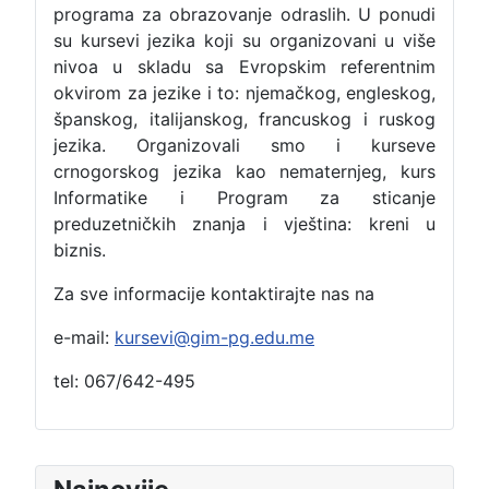
programa za obrazovanje odraslih. U ponudi
su kursevi jezika koji su organizovani u više
nivoa u skladu sa Evropskim referentnim
okvirom za jezike i to: njemačkog, engleskog,
španskog, italijanskog, francuskog i ruskog
jezika. Organizovali smo i kurseve
crnogorskog jezika kao nematernjeg, kurs
Informatike i Program za sticanje
preduzetničkih znanja i vještina: kreni u
biznis.
Za sve informacije kontaktirajte nas na
e-mail:
kursevi@gim-pg.edu.me
tel: 067/642-495