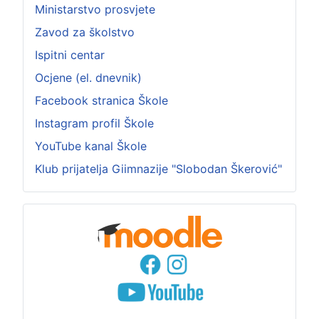
Ministarstvo prosvjete
Zavod za školstvo
Ispitni centar
Ocjene (el. dnevnik)
Facebook stranica Škole
Instagram profil Škole
YouTube kanal Škole
Klub prijatelja Giimnazije "Slobodan Škerović"