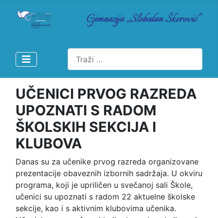
Pretraži
UČENICI PRVOG RAZREDA
UPOZNATI S RADOM
ŠKOLSKIH SEKCIJA I
KLUBOVA
Danas su za učenike prvog razreda organizovane
prezentacije obaveznih izbornih sadržaja. U okviru
programa, koji je upriličen u svečanoj sali Škole,
učenici su upoznati s radom 22 aktuelne školske
sekcije, kao i s aktivnim klubovima učenika.