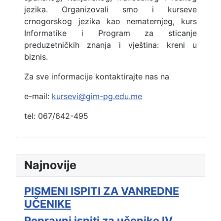
jezika. Organizovali smo i kurseve
crnogorskog jezika kao nematernjeg, kurs
Informatike i Program za sticanje
preduzetničkih znanja i vještina: kreni u
biznis.
Za sve informacije kontaktirajte nas na
e-mail:
kursevi@gim-pg.edu.me
tel: 067/642-495
Najnovije
PISMENI ISPITI ZA VANREDNE
UČENIKE
Popravni ispiti za učenike IV