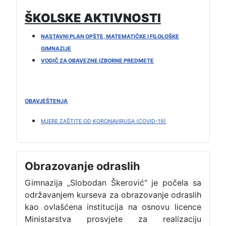
ŠKOLSKE AKTIVNOSTI
NASTAVNI PLAN OPŠTE, MATEMATIČKE I FILOLOŠKE
GIMNAZIJE
VODIČ ZA OBAVEZNE IZBORNE PREDMETE
OBAVJEŠTENJA
MJERE ZAŠTITE OD KORONAVIRUSA (COVID-19)
Obrazovanje odraslih
Gimnazija „Slobodan Škerović“ je počela sa
održavanjem kurseva za obrazovanje odraslih
kao ovlašćena institucija na osnovu licence
Ministarstva prosvjete za realizaciju