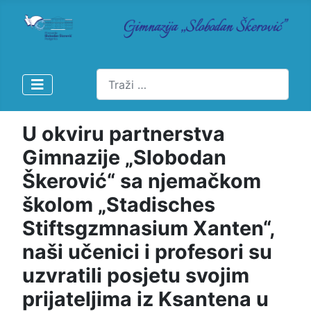
Pretraži
U okviru partnerstva
Gimnazije „Slobodan
Škerović“ sa njemačkom
školom „Stadisches
Stiftsgzmnasium Xanten“,
naši učenici i profesori su
uzvratili posjetu svojim
prijateljima iz Ksantena u