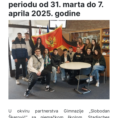
periodu od 31. marta do 7.
aprila 2025. godine
U okviru partnerstva Gimnazije „Slobodan
Škerović“ sa njemačkom školom „Stadisches