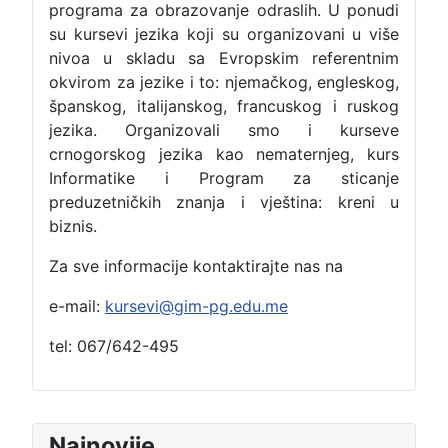
programa za obrazovanje odraslih. U ponudi
su kursevi jezika koji su organizovani u više
nivoa u skladu sa Evropskim referentnim
okvirom za jezike i to: njemačkog, engleskog,
španskog, italijanskog, francuskog i ruskog
jezika. Organizovali smo i kurseve
crnogorskog jezika kao nematernjeg, kurs
Informatike i Program za sticanje
preduzetničkih znanja i vještina: kreni u
biznis.
Za sve informacije kontaktirajte nas na
e-mail:
kursevi@gim-pg.edu.me
tel: 067/642-495
Najnovije