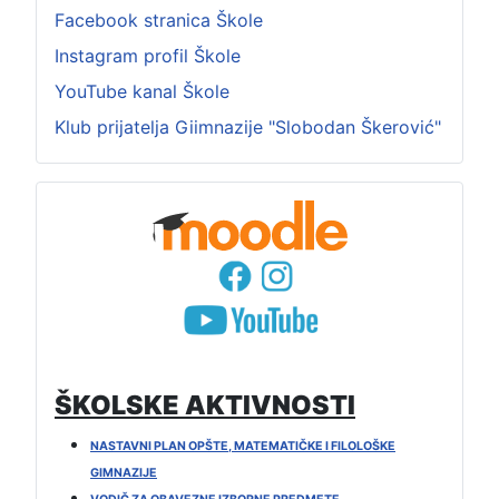
Facebook stranica Škole
Instagram profil Škole
YouTube kanal Škole
Klub prijatelja Giimnazije "Slobodan Škerović"
ŠKOLSKE AKTIVNOSTI
NASTAVNI PLAN OPŠTE, MATEMATIČKE I FILOLOŠKE
GIMNAZIJE