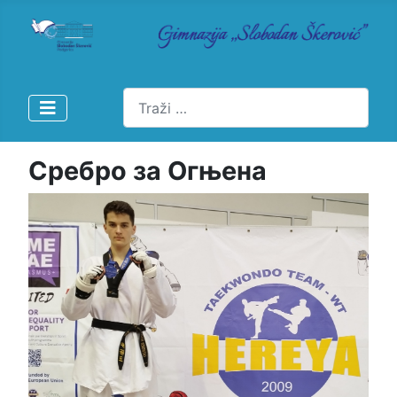
Pretraži
Сребро за Огњена