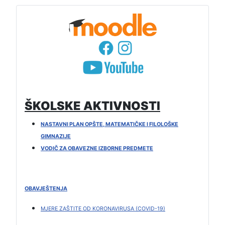
ŠKOLSKE AKTIVNOSTI
NASTAVNI PLAN OPŠTE, MATEMATIČKE I FILOLOŠKE
GIMNAZIJE
VODIČ ZA OBAVEZNE IZBORNE PREDMETE
OBAVJEŠTENJA
MJERE ZAŠTITE OD KORONAVIRUSA (COVID-19)