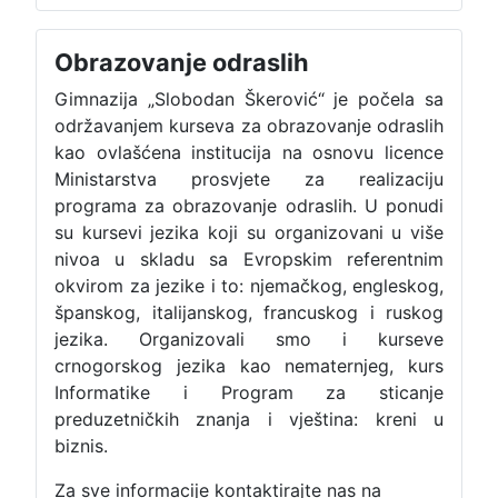
Obrazovanje odraslih
Gimnazija „Slobodan Škerović“ je počela sa
održavanjem kurseva za obrazovanje odraslih
kao ovlašćena institucija na osnovu licence
Ministarstva prosvjete za realizaciju
programa za obrazovanje odraslih. U ponudi
su kursevi jezika koji su organizovani u više
nivoa u skladu sa Evropskim referentnim
okvirom za jezike i to: njemačkog, engleskog,
španskog, italijanskog, francuskog i ruskog
jezika. Organizovali smo i kurseve
crnogorskog jezika kao nematernjeg, kurs
Informatike i Program za sticanje
preduzetničkih znanja i vještina: kreni u
biznis.
Za sve informacije kontaktirajte nas na