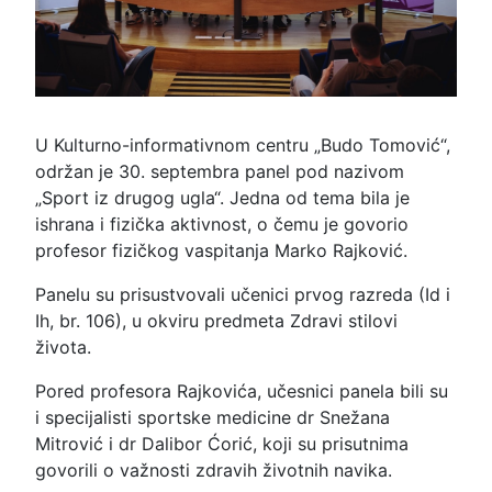
U Kulturno-informativnom centru „Budo Tomović“,
održan je 30. septembra panel pod nazivom
„Sport iz drugog ugla“. Jedna od tema bila je
ishrana i fizička aktivnost, o čemu je govorio
profesor fizičkog vaspitanja Marko Rajković.
Panelu su prisustvovali učenici prvog razreda (Id i
Ih, br. 106), u okviru predmeta Zdravi stilovi
života.
Pored profesora Rajkovića, učesnici panela bili su
i specijalisti sportske medicine dr Snežana
Mitrović i dr Dalibor Ćorić, koji su prisutnima
govorili o važnosti zdravih životnih navika.