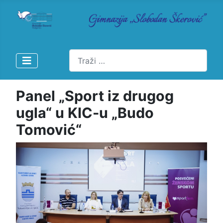
Pretraži
Panel „Sport iz drugog
ugla“ u KIC-u „Budo
Tomović“