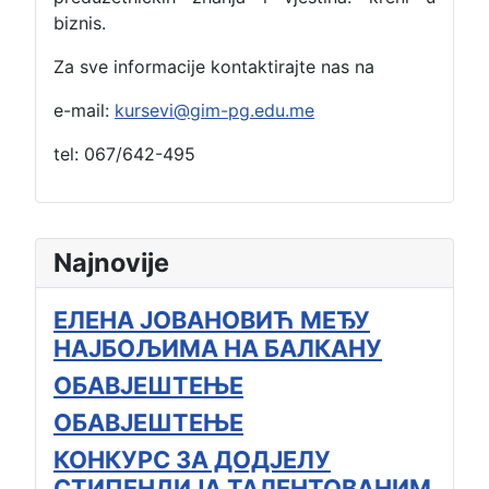
biznis.
Za sve informacije kontaktirajte nas na
e-mail:
kursevi@gim-pg.edu.me
tel: 067/642-495
Najnovije
ЕЛЕНА ЈОВАНОВИЋ МЕЂУ
НАЈБОЉИМА НА БАЛКАНУ
ОБАВЈЕШТЕЊЕ
ОБАВЈЕШТЕЊЕ
КОНКУРС ЗА ДОДЈЕЛУ
СТИПЕНДИЈА ТАЛЕНТОВАНИМ