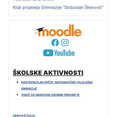
Klub prijatelja Giimnazije "Slobodan Škerović"
ŠKOLSKE AKTIVNOSTI
NASTAVNI PLAN OPŠTE, MATEMATIČKE I FILOLOŠKE
GIMNAZIJE
VODIČ ZA OBAVEZNE IZBORNE PREDMETE
OBAVJEŠTENJA