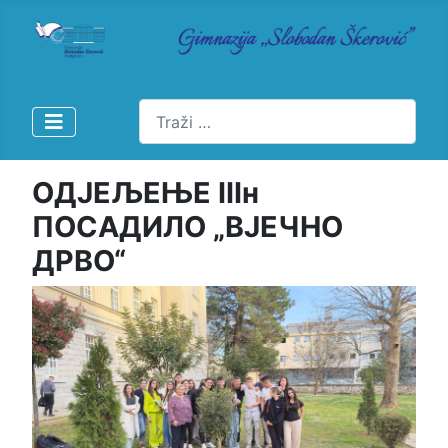
Pretraži
ОДЈЕЉЕЊЕ IIIн
ПОСАДИЛО „ВЈЕЧНО
ДРВО“