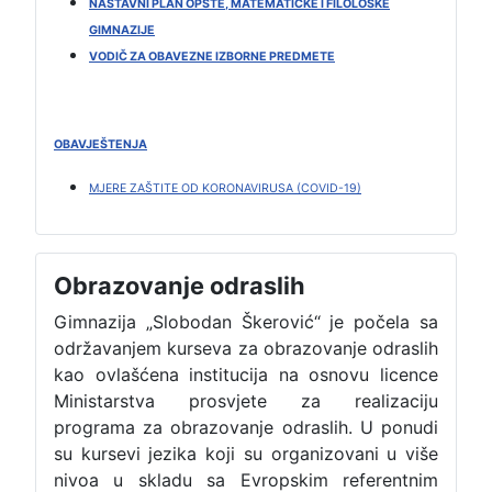
NASTAVNI PLAN OPŠTE, MATEMATIČKE I FILOLOŠKE
GIMNAZIJE
VODIČ ZA OBAVEZNE IZBORNE PREDMETE
OBAVJEŠTENJA
MJERE ZAŠTITE OD KORONAVIRUSA (COVID-19)
Obrazovanje odraslih
Gimnazija „Slobodan Škerović“ je počela sa
održavanjem kurseva za obrazovanje odraslih
kao ovlašćena institucija na osnovu licence
Ministarstva prosvjete za realizaciju
programa za obrazovanje odraslih. U ponudi
su kursevi jezika koji su organizovani u više
nivoa u skladu sa Evropskim referentnim