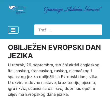
Pretraži
OBILJEŽEN EVROPSKI DAN
JEZIKA
U utorak, 26. septembra, stručni aktivi engleskog,
italijanskog, francuskog, ruskog, njemačkog i
španskog jezika obilježili su Evropski dan jezika.
U okviru redovne nastave, kroz teoriju, pjesmu,
igru i kviz, učenici su dali svoj doprinos opštim
ciljevima Evropskog dana jezika.