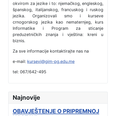
okvirom za jezike i to: njemačkog, engleskog,
španskog, italijanskog, francuskog i ruskog
jezika. Organizovali smo i kurseve
crnogorskog jezika kao nematernjeg, kurs
Informatike i Program za sticanje
preduzetničkih znanja i vještina: kreni u
biznis.
Za sve informacije kontaktirajte nas na
e-mail:
kursevi@gim-pg.edu.me
tel: 067/642-495
Najnovije
OBAVJEŠTENJE O PRIPREMNOJ