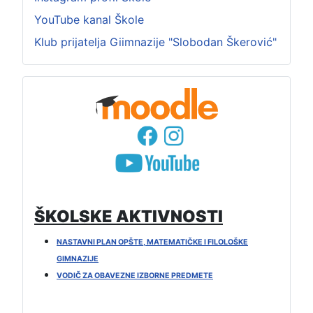
YouTube kanal Škole
Klub prijatelja Giimnazije "Slobodan Škerović"
ŠKOLSKE AKTIVNOSTI
NASTAVNI PLAN OPŠTE, MATEMATIČKE I FILOLOŠKE
GIMNAZIJE
VODIČ ZA OBAVEZNE IZBORNE PREDMETE