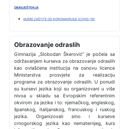
OBAVJEŠTENJA
MJERE ZAŠTITE OD KORONAVIRUSA (COVID-19)
Obrazovanje odraslih
Gimnazija „Slobodan Škerović“ je počela sa
održavanjem kurseva za obrazovanje odraslih
kao ovlašćena institucija na osnovu licence
Ministarstva prosvjete za realizaciju
programa za obrazovanje odraslih. U ponudi
su kursevi jezika koji su organizovani u više
nivoa u skladu sa Evropskim referentnim
okvirom za jezike i to: njemačkog, engleskog,
španskog, italijanskog, francuskog i ruskog
jezika. Organizovali smo i kurseve
crnogorskog jezika kao nematernjeg, kurs