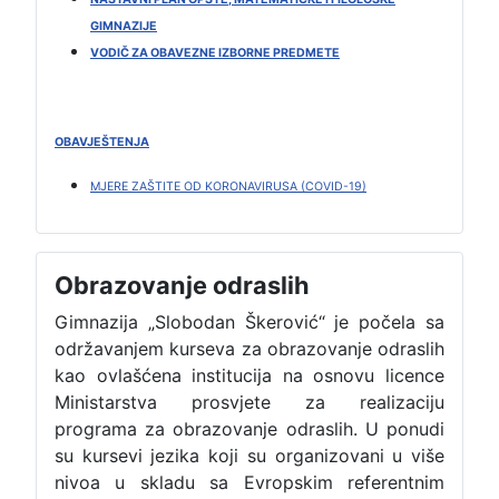
GIMNAZIJE
VODIČ ZA OBAVEZNE IZBORNE PREDMETE
OBAVJEŠTENJA
MJERE ZAŠTITE OD KORONAVIRUSA (COVID-19)
Obrazovanje odraslih
Gimnazija „Slobodan Škerović“ je počela sa
održavanjem kurseva za obrazovanje odraslih
kao ovlašćena institucija na osnovu licence
Ministarstva prosvjete za realizaciju
programa za obrazovanje odraslih. U ponudi
su kursevi jezika koji su organizovani u više
nivoa u skladu sa Evropskim referentnim