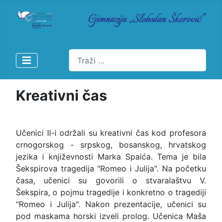
Pretraži
Kreativni čas
Učenici II-i održali su kreativni čas kod profesora
crnogorskog - srpskog, bosanskog, hrvatskog
jezika i književnosti Marka Spaića. Tema je bila
Šekspirova tragedija "Romeo i Julija". Na početku
časa, učenici su govorili o stvaralaštvu V.
Šekspira, o pojmu tragedije i konkretno o tragediji
"Romeo i Julija". Nakon prezentacije, učenici su
pod maskama horski izveli prolog. Učenica Maša