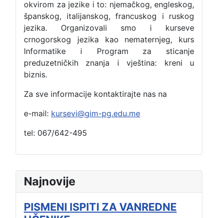
okvirom za jezike i to: njemačkog, engleskog,
španskog, italijanskog, francuskog i ruskog
jezika. Organizovali smo i kurseve
crnogorskog jezika kao nematernjeg, kurs
Informatike i Program za sticanje
preduzetničkih znanja i vještina: kreni u
biznis.
Za sve informacije kontaktirajte nas na
e-mail:
kursevi@gim-pg.edu.me
tel: 067/642-495
Najnovije
PISMENI ISPITI ZA VANREDNE