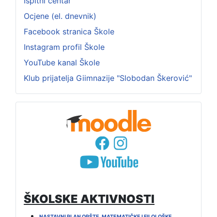
Ispitni centar
Ocjene (el. dnevnik)
Facebook stranica Škole
Instagram profil Škole
YouTube kanal Škole
Klub prijatelja Giimnazije "Slobodan Škerović"
ŠKOLSKE AKTIVNOSTI
NASTAVNI PLAN OPŠTE, MATEMATIČKE I FILOLOŠKE