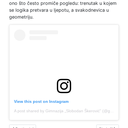
ono što često promiče pogledu: trenutak u kojem
se logika pretvara u ljepotu, a svakodnevica u
geometriju.
View this post on Instagram
A post shared by Gimnazija „Slobodan Škerović” (@gimnazijaslobodanskerovic)