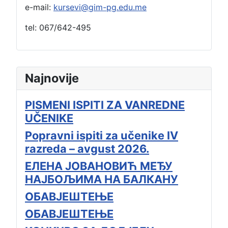
e-mail:
kursevi@gim-pg.edu.me
tel: 067/642-495
Najnovije
PISMENI ISPITI ZA VANREDNE
UČENIKE
Popravni ispiti za učenike IV
razreda – avgust 2026.
ЕЛЕНА ЈОВАНОВИЋ МЕЂУ
НАЈБОЉИМА НА БАЛКАНУ
ОБАВЈЕШТЕЊЕ
ОБАВЈЕШТЕЊЕ