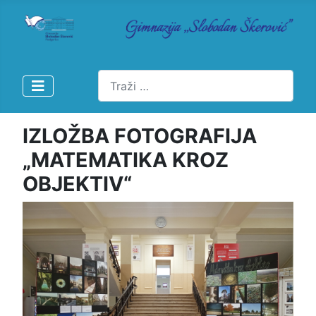
Pretraži
IZLOŽBA FOTOGRAFIJA
„MATEMATIKA KROZ
OBJEKTIV“