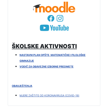
ŠKOLSKE AKTIVNOSTI
NASTAVNI PLAN OPŠTE, MATEMATIČKE I FILOLOŠKE
GIMNAZIJE
VODIČ ZA OBAVEZNE IZBORNE PREDMETE
OBAVJEŠTENJA
MJERE ZAŠTITE OD KORONAVIRUSA (COVID-19)