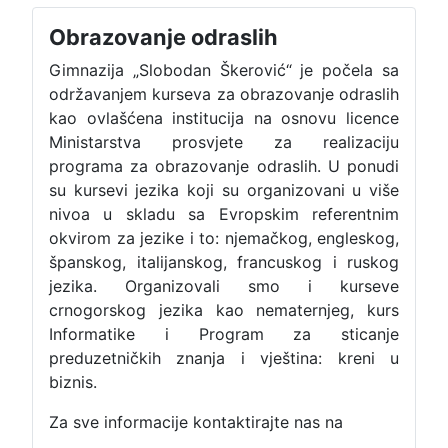
Obrazovanje odraslih
Gimnazija „Slobodan Škerović“ je počela sa
održavanjem kurseva za obrazovanje odraslih
kao ovlašćena institucija na osnovu licence
Ministarstva prosvjete za realizaciju
programa za obrazovanje odraslih. U ponudi
su kursevi jezika koji su organizovani u više
nivoa u skladu sa Evropskim referentnim
okvirom za jezike i to: njemačkog, engleskog,
španskog, italijanskog, francuskog i ruskog
jezika. Organizovali smo i kurseve
crnogorskog jezika kao nematernjeg, kurs
Informatike i Program za sticanje
preduzetničkih znanja i vještina: kreni u
biznis.
Za sve informacije kontaktirajte nas na