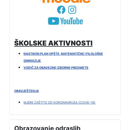
ŠKOLSKE AKTIVNOSTI
NASTAVNI PLAN OPŠTE, MATEMATIČKE I FILOLOŠKE
GIMNAZIJE
VODIČ ZA OBAVEZNE IZBORNE PREDMETE
OBAVJEŠTENJA
MJERE ZAŠTITE OD KORONAVIRUSA (COVID-19)
Obrazovanje odraslih