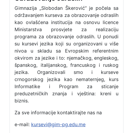
Gimnazija „Slobodan Škerović“ je počela sa
održavanjem kurseva za obrazovanje odraslih
kao ovlašćena institucija na osnovu licence
Ministarstva prosvjete za realizaciju
programa za obrazovanje odraslih. U ponudi
su kursevi jezika koji su organizovani u više
nivoa u skladu sa Evropskim referentnim
okvirom za jezike i to: njemačkog, engleskog,
španskog, italijanskog, francuskog i ruskog
jezika. Organizovali smo i kurseve
crnogorskog jezika kao nematernjeg, kurs
Informatike i Program za sticanje
preduzetničkih znanja i vještina: kreni u
biznis.
Za sve informacije kontaktirajte nas na
e-mail:
kursevi@gim-pg.edu.me