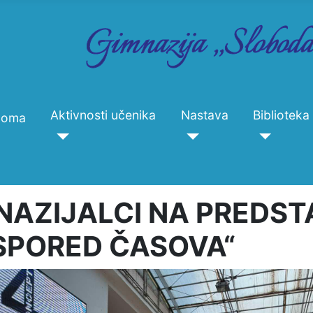
Aktivnosti učenika
Nastava
Biblioteka
Doma
NAZIJALCI NA PREDST
SPORED ČASOVA“