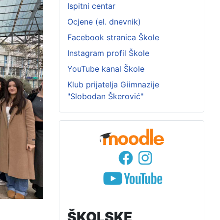
Ispitni centar
Ocjene (el. dnevnik)
Facebook stranica Škole
Instagram profil Škole
YouTube kanal Škole
Klub prijatelja Giimnazije
"Slobodan Škerović"
ŠKOLSKE