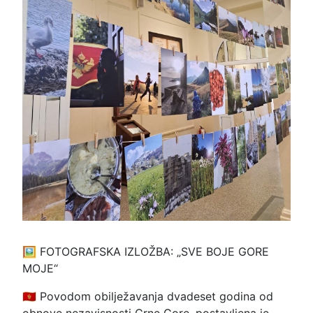
🖼 FOTOGRAFSKA IZLOŽBA: „SVE BOJE GORE
MOJE“
🇲🇪 Povodom obilježavanja dvadeset godina od