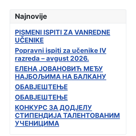
Najnovije
PISMENI ISPITI ZA VANREDNE
UČENIKE
Popravni ispiti za učenike IV
razreda – avgust 2026.
ЕЛЕНА ЈОВАНОВИЋ МЕЂУ
НАЈБОЉИМА НА БАЛКАНУ
ОБАВЈЕШТЕЊЕ
ОБАВЈЕШТЕЊЕ
КОНКУРС ЗА ДОДЈЕЛУ
СТИПЕНДИЈА ТАЛЕНТОВАНИМ
УЧЕНИЦИМА