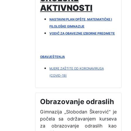
AKTIVNOSTI
NASTAVNI PLAN OPŠTE, MATEMATIČKE I
FILOLOŠKE GIMNAZIJE
VODIČ ZA OBAVEZNE IZBORNE PREDMETE
OBAVJEŠTENJA
MJERE ZAŠTITE OD KORONAVIRUSA
(COVID-19)
Obrazovanje odraslih
Gimnazija „Slobodan Škerović“ je
počela sa održavanjem kurseva
za obrazovanje odraslih kao