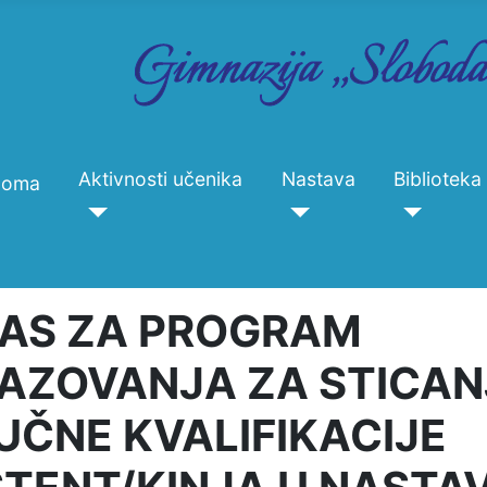
Aktivnosti učenika
Nastava
Biblioteka
Doma
AS ZA PROGRAM
AZOVANJA ZA STICAN
UČNE KVALIFIKACIJE