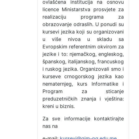
ovlašćena institucija na osnovu
licence Ministarstva prosvjete za
realizaciju programa za
obrazovanje odraslih. U ponudi su
kursevi jezika koji su organizovani
u više nivoa u skladu sa
Evropskim referentnim okvirom za
jezike i to: njemačkog, engleskog,
španskog, italijanskog, francuskog
i ruskog jezika. Organizovali smo i
kurseve crnogorskog jezika kao
nematernjeg, kurs Informatike i
Program za sticanje
preduzetničkih znanja i vještina:
kreni u biznis.
Za sve informacije kontaktirajte
nas na
e-mail:
kursevi@gim-pg.edu.me